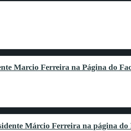
CA ESQUECE: EM LIVE, PRESID
A NA CATEGORIA E COMENTA Q
idente Marcio Ferreira na Página d
sidente Márcio Ferreira na página