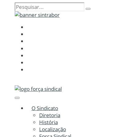
O Sindicato
Diretoria
História
Localização
Força Sindical