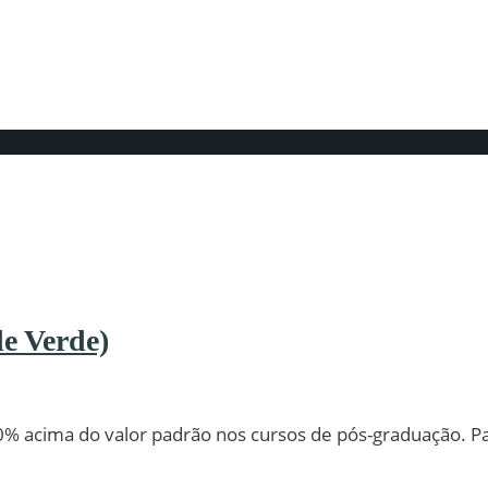
o 2020
e Verde)
0% acima do valor padrão nos cursos de pós-graduação. P