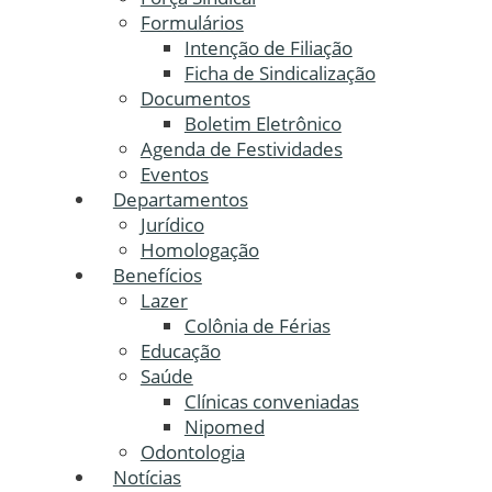
Formulários
Intenção de Filiação
Ficha de Sindicalização
Documentos
Boletim Eletrônico
Agenda de Festividades
Eventos
Departamentos
Jurídico
Homologação
Benefícios
Lazer
Colônia de Férias
Educação
Saúde
Clínicas conveniadas
Nipomed
Odontologia
Notícias