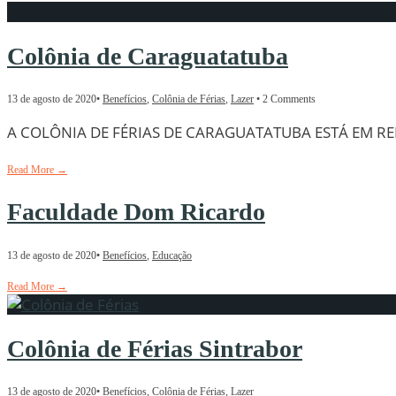
Colônia de Caraguatatuba
13 de agosto de 2020
•
Benefícios
,
Colônia de Férias
,
Lazer
• 2 Comments
A COLÔNIA DE FÉRIAS DE CARAGUATATUBA ESTÁ EM RE
Read More
→
Faculdade Dom Ricardo
13 de agosto de 2020
•
Benefícios
,
Educação
Read More
→
Colônia de Férias Sintrabor
13 de agosto de 2020
•
Benefícios
,
Colônia de Férias
,
Lazer