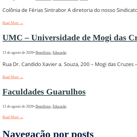
Colônia de Férias Sintrabor A diretoria do nosso Sindicat
Read More
→
UMC – Universidade de Mogi das C
13 de agosto de 2020
•
Benefícios
,
Educação
Rua Dr. Candido Xavier a. Souza, 200 – Mogi das Cruzes
Read More
→
Faculdades Guarulhos
13 de agosto de 2020
•
Benefícios
,
Educação
Read More
→
Navegação por posts