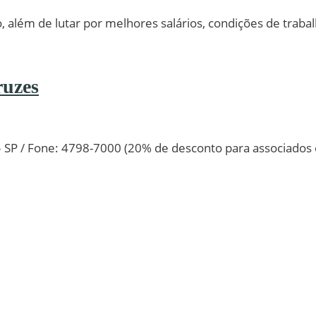
o, além de lutar por melhores salários, condições de traba
ruzes
 – SP / Fone: 4798-7000 (20% de desconto para associados