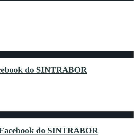
ENTE MARCIO FAZ AVALIAÇÃO
UESTÕES GERAIS
o Facebook do SINTRABOR
 do Facebook do SINTRABOR