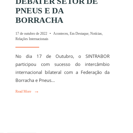
DEBATER SETOR DE
PNEUS E DA
BORRACHA
17 de outubro de 2022
•
Aconteceu
,
Em Destaque
,
Notícias
,
Relações Internacionais
No dia 17 de Outubro, o SINTRABOR
participou com sucesso do intercâmbio
internacional bilateral com a Federação da
Borracha e Pneus
...
as
→
→
Read More
Read More