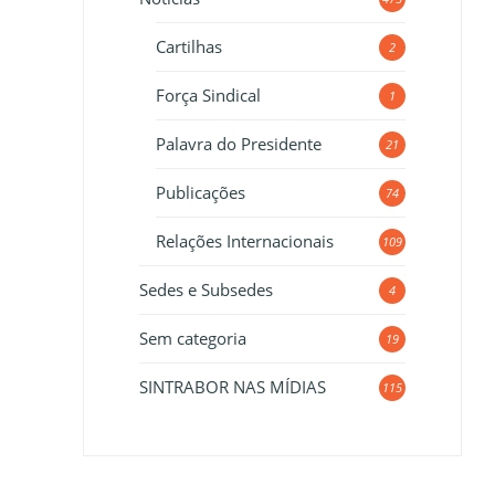
Cartilhas
2
Força Sindical
1
Palavra do Presidente
21
Publicações
74
Relações Internacionais
109
Sedes e Subsedes
4
Sem categoria
19
SINTRABOR NAS MÍDIAS
115