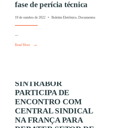
TERAL
fase de perícia técnica
L
19 de outubro de 2022
•
Boletim Eletrônico
,
Documentos
...
ernacionais
→
→
Read More
Read More
SINTRABOR
PARTICIPA DE
ENCONTRO COM
CENTRAL SINDICAL
NA FRANÇA PARA