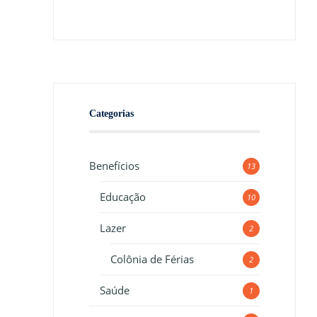
Categorias
Benefícios
13
Educação
10
Lazer
2
Colônia de Férias
2
Saúde
1