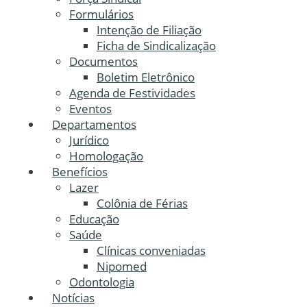
Formulários
Intenção de Filiação
Ficha de Sindicalização
Documentos
Boletim Eletrônico
Agenda de Festividades
Eventos
Departamentos
Jurídico
Homologação
Benefícios
Lazer
Colônia de Férias
Educação
Saúde
Clínicas conveniadas
Nipomed
Odontologia
Notícias