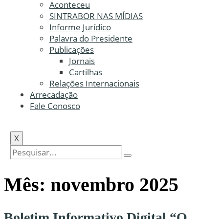
Aconteceu
SINTRABOR NAS MÍDIAS
Informe Jurídico
Palavra do Presidente
Publicações
Jornais
Cartilhas
Relações Internacionais
Arrecadação
Fale Conosco
X
Mês:
novembro 2025
Boletim Informativo Digital “O