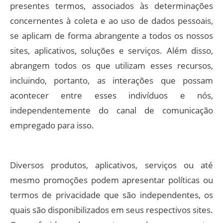
presentes termos, associados às determinações
concernentes à coleta e ao uso de dados pessoais,
se aplicam de forma abrangente a todos os nossos
sites, aplicativos, soluções e serviços. Além disso,
abrangem todos os que utilizam esses recursos,
incluindo, portanto, as interações que possam
acontecer entre esses indivíduos e nós,
independentemente do canal de comunicação
empregado para isso.
Diversos produtos, aplicativos, serviços ou até
mesmo promoções podem apresentar políticas ou
termos de privacidade que são independentes, os
quais são disponibilizados em seus respectivos sites.