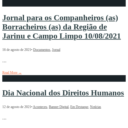
Jornal para os Companheiros (as)
Borracheiros (as) da Região de
Jarinu e Campo Limpo 10/08/2021
16 de agosto de 2021
•
Documentos
,
Jornal
...
Read More
→
Dia Nacional dos Direitos Humanos
12 de agosto de 2021
•
Aconteceu
,
Banner Digital
,
Em Destaque
,
Notícias
...