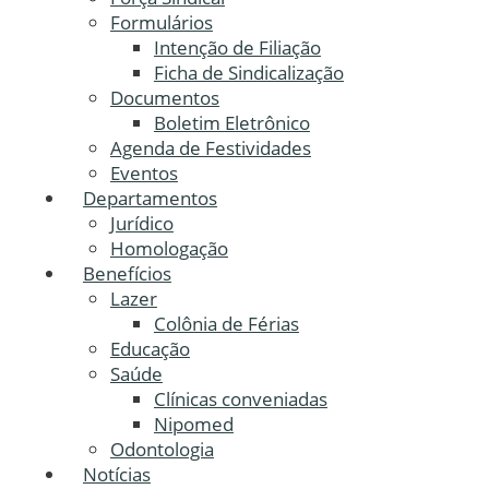
Formulários
Intenção de Filiação
Ficha de Sindicalização
Documentos
Boletim Eletrônico
Agenda de Festividades
Eventos
Departamentos
Jurídico
Homologação
Benefícios
Lazer
Colônia de Férias
Educação
Saúde
Clínicas conveniadas
Nipomed
Odontologia
Notícias