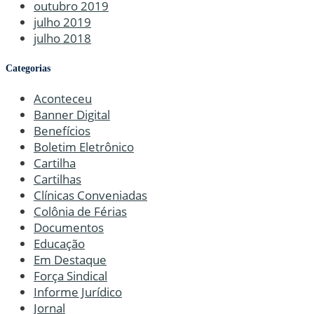
outubro 2019
julho 2019
julho 2018
Categorias
Aconteceu
Banner Digital
Benefícios
Boletim Eletrônico
Cartilha
Cartilhas
Clínicas Conveniadas
Colônia de Férias
Documentos
Educação
Em Destaque
Força Sindical
Informe Jurídico
Jornal