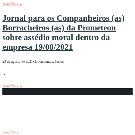
Read More
→
Jornal para os Companheiros (as)
Borracheiros (as) da Prometeon
sobre assédio moral dentro da
empresa 19/08/2021
23 de agosto de 2021
•
Documentos
,
Jornal
...
Read More
→
DIA MUNDIAL HUMANITÁRIO
19 de agosto de 2021
•
Aconteceu
,
Banner Digital
,
Em Destaque
,
Notícias
Read More
→