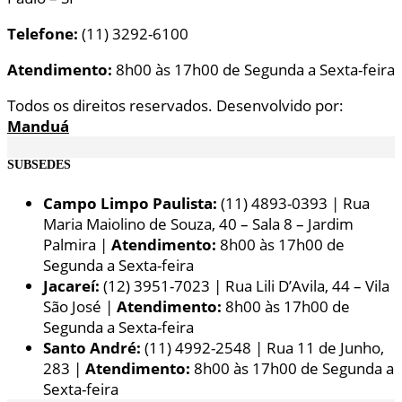
Telefone:
(11) 3292-6100
Atendimento:
8h00 às 17h00 de Segunda a Sexta-feira
Todos os direitos reservados. Desenvolvido por:
Manduá
SUBSEDES
Campo Limpo Paulista:
(11) 4893-0393 | Rua
Maria Maiolino de Souza, 40 – Sala 8 – Jardim
Palmira |
Atendimento:
8h00 às 17h00 de
Segunda a Sexta-feira
Jacareí:
(12) 3951-7023 | Rua Lili D’Avila, 44 – Vila
São José |
Atendimento:
8h00 às 17h00 de
Segunda a Sexta-feira
Santo André:
(11) 4992-2548 | Rua 11 de Junho,
283 |
Atendimento:
8h00 às 17h00 de Segunda a
Sexta-feira