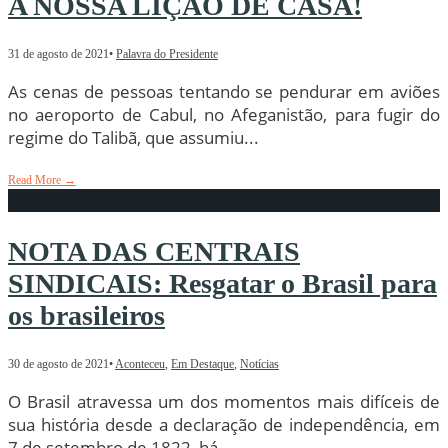
A NOSSA LIÇÃO DE CASA!
31 de agosto de 2021
•
Palavra do Presidente
As cenas de pessoas tentando se pendurar em aviões
no aeroporto de Cabul, no Afeganistão, para fugir do
regime do Talibã, que assumiu
...
Read More
→
NOTA DAS CENTRAIS
SINDICAIS: Resgatar o Brasil para
os brasileiros
30 de agosto de 2021
•
Aconteceu
,
Em Destaque
,
Notícias
O Brasil atravessa um dos momentos mais difíceis de
sua história desde a declaração de independência, em
7 de setembro de 1822, há
...