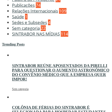
Publicações
74
Relações Internacionais
109
Saúde
1
Sedes e Subsedes
4
Sem categoria
22
SINTRABOR NAS MÍDIAS
114
Trending Posts
SINTRABOR REÚNE APOSENTADOS DA PIRELLI
PARA QUESTIONAR O AUMENTO ASTRONÔMICO
DO CONVÊNIO MÉDICO QUE A EMPRESA QUER
IMPOR!
Sem categoria
COLÔNIA DE FÉRIAS DO SINTRABOR É
SELECIONADA PARA HOSPEDAR ESTUDANTES,