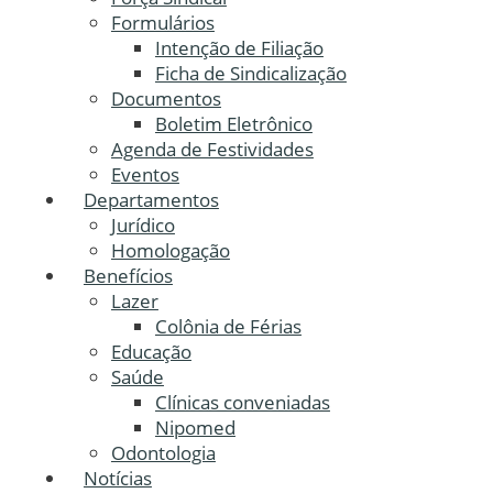
Formulários
Intenção de Filiação
Ficha de Sindicalização
Documentos
Boletim Eletrônico
Agenda de Festividades
Eventos
Departamentos
Jurídico
Homologação
Benefícios
Lazer
Colônia de Férias
Educação
Saúde
Clínicas conveniadas
Nipomed
Odontologia
Notícias