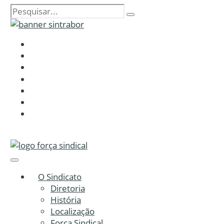
O Sindicato
Diretoria
História
Localização
Força Sindical