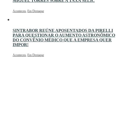
MIGUEL TORRES SOBRE A TAXA SELIC
Aconteceu
,
Em Destaque
SINTRABOR REÚNE APOSENTADOS DA PIRELLI
PARA QUESTIONAR O AUMENTO ASTRONÔMICO
DO CONVÊNIO MÉDICO QUE A EMPRESA QUER
IMPOR!
Aconteceu
,
Em Destaque