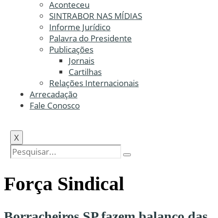
Aconteceu
SINTRABOR NAS MÍDIAS
Informe Jurídico
Palavra do Presidente
Publicações
Jornais
Cartilhas
Relações Internacionais
Arrecadação
Fale Conosco
X
Força Sindical
Borracheiros SP fazem balanço das