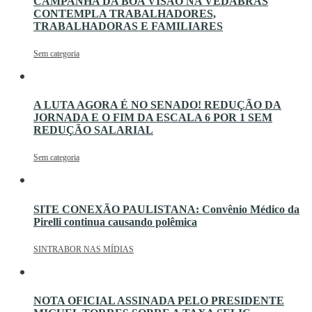
CAMPANHA DA BOA VISÃO NA VEDABRÁS
CONTEMPLA TRABALHADORES,
TRABALHADORAS E FAMILIARES
Sem categoria
A LUTA AGORA É NO SENADO! REDUÇÃO DA
JORNADA E O FIM DA ESCALA 6 POR 1 SEM
REDUÇÃO SALARIAL
Sem categoria
SITE CONEXÃO PAULISTANA: Convênio Médico da
Pirelli continua causando polêmica
SINTRABOR NAS MÍDIAS
NOTA OFICIAL ASSINADA PELO PRESIDENTE