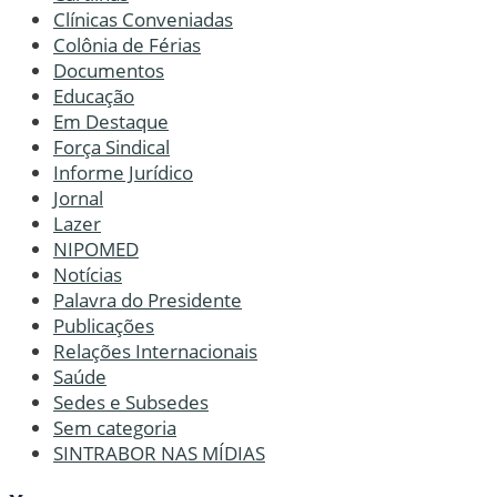
Clínicas Conveniadas
Colônia de Férias
Documentos
Educação
Em Destaque
Força Sindical
Informe Jurídico
Jornal
Lazer
NIPOMED
Notícias
Palavra do Presidente
Publicações
Relações Internacionais
Saúde
Sedes e Subsedes
Sem categoria
SINTRABOR NAS MÍDIAS