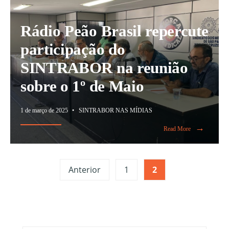
Rádio Peão Brasil repercute
participação do
SINTRABOR na reunião
sobre o 1º de Maio
1 de março de 2025
•
SINTRABOR NAS MÍDIAS
→
Read More
Anterior
1
2