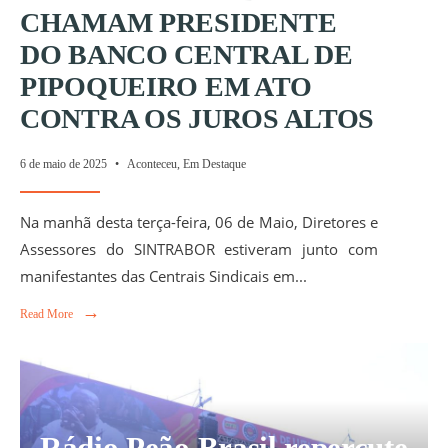
CHAMAM PRESIDENTE
DO BANCO CENTRAL DE
PIPOQUEIRO EM ATO
CONTRA OS JUROS ALTOS
6 de maio de 2025
•
Aconteceu
,
Em Destaque
Na manhã desta terça-feira, 06 de Maio, Diretores e
Assessores do SINTRABOR estiveram junto com
manifestantes das Centrais Sindicais em
...
→
Read More
Rádio Peão Brasil repercute