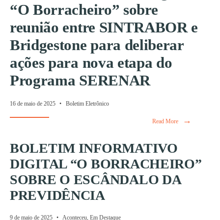
“O Borracheiro” sobre
reunião entre SINTRABOR e
Bridgestone para deliberar
ações para nova etapa do
Programa SERENAR
16 de maio de 2025
•
Boletim Eletrônico
→
Read More
BOLETIM INFORMATIVO
DIGITAL “O BORRACHEIRO”
SOBRE O ESCÂNDALO DA
PREVIDÊNCIA
9 de maio de 2025
•
Aconteceu
,
Em Destaque