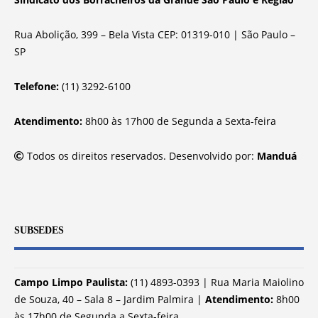
Rua Abolição, 399 – Bela Vista CEP: 01319-010 | São Paulo –
SP
Telefone:
(11) 3292-6100
Atendimento:
8h00 às 17h00 de Segunda a Sexta-feira
Todos os direitos reservados. Desenvolvido por:
Manduá
SUBSEDES
Campo Limpo Paulista:
(11) 4893-0393 | Rua Maria Maiolino
de Souza, 40 – Sala 8 – Jardim Palmira |
Atendimento:
8h00
às 17h00 de Segunda a Sexta-feira