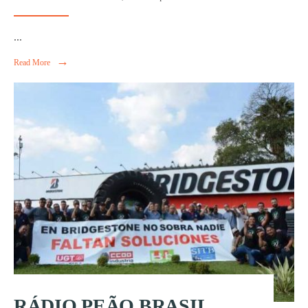
...
→
Read More
RÁDIO PEÃO BRASIL