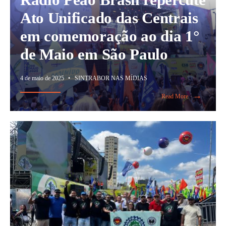
Ato Unificado das Centrais
em comemoração ao dia 1°
de Maio em São Paulo
4 de maio de 2025
•
SINTRABOR NAS MÍDIAS
→
Read More