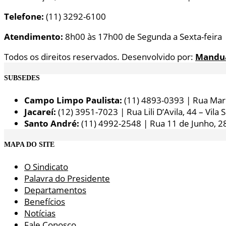
Telefone:
(11) 3292-6100
Atendimento:
8h00 às 17h00 de Segunda a Sexta-feira
Todos os direitos reservados. Desenvolvido por:
Mandu
SUBSEDES
Campo Limpo Paulista:
(11) 4893-0393 | Rua Maria
Jacareí:
(12) 3951-7023 | Rua Lili D’Avila, 44 – Vila 
Santo André:
(11) 4992-2548 | Rua 11 de Junho, 2
MAPA DO SITE
O Sindicato
Palavra do Presidente
Departamentos
Benefícios
Notícias
Fale Conosco