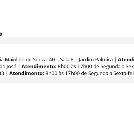
á
 Maiolino de Souza, 40 – Sala 8 – Jardim Palmira |
Atend
São José |
Atendimento:
8h00 às 17h00 de Segunda a Sext
83 |
Atendimento:
8h00 às 17h00 de Segunda a Sexta-fei