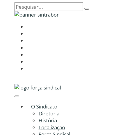
O Sindicato
Diretoria
História
Localização
Força Sindical