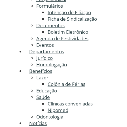
Formulários
Intenção de Filiação
Ficha de Sindicalização
Documentos
Boletim Eletrônico
Agenda de Festividades
Eventos
Departamentos
Jurídico
Homologação
Benefícios
Lazer
Colônia de Férias
Educação
Saúde
Clínicas conveniadas
Nipomed
Odontologia
Notícias