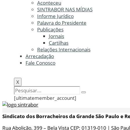
Aconteceu
SINTRABOR NAS MÍDIAS
Informe Jurídico
Palavra do Presidente
Publicações
Jornais
Cartilhas
Relações Internacionais
Arrecadação
Fale Conosco
X
[ultimatemember_account]
Sindicato dos Borracheiros da Grande São Paulo e R
Rua Abolição, 399 – Bela Vista CEP: 01319-010 | São Paul