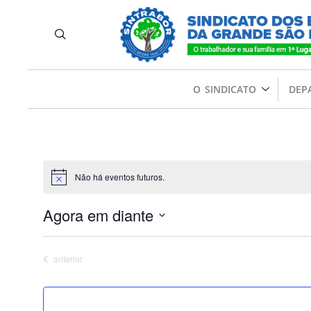
O SINDICATO
DEP
Não há eventos futuros.
Agora em diante
Selecione
a
Eventos
anterior
data.