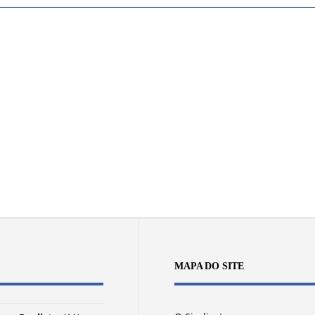
MAPA DO SITE