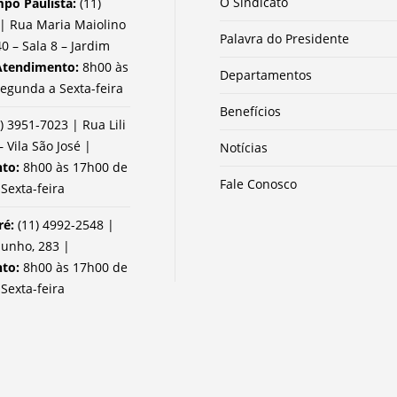
O Sindicato
po Paulista:
(11)
| Rua Maria Maiolino
Palavra do Presidente
0 – Sala 8 – Jardim
Atendimento:
8h00 às
Departamentos
egunda a Sexta-feira
Benefícios
) 3951-7023 | Rua Lili
– Vila São José |
Notícias
nto:
8h00 às 17h00 de
Fale Conosco
Sexta-feira
ré:
(11) 4992-2548 |
Junho, 283 |
nto:
8h00 às 17h00 de
Sexta-feira