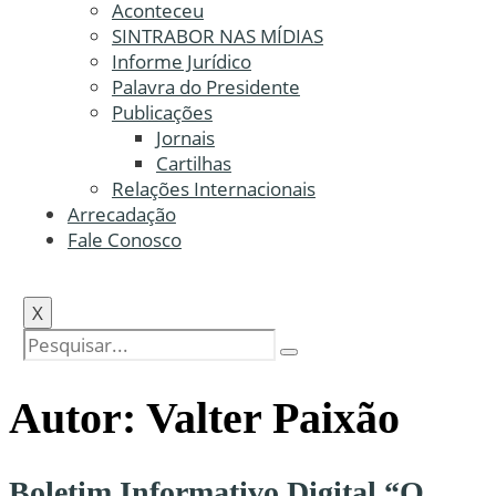
Aconteceu
SINTRABOR NAS MÍDIAS
Informe Jurídico
Palavra do Presidente
Publicações
Jornais
Cartilhas
Relações Internacionais
Arrecadação
Fale Conosco
X
Autor:
Valter Paixão
Boletim Informativo Digital “O