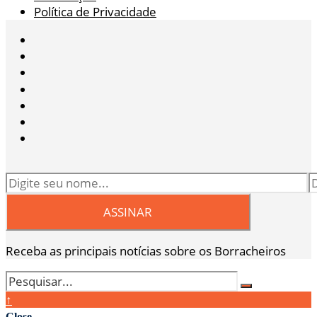
Política de Privacidade
Receba as principais notícias sobre os Borracheiros
↑
Close