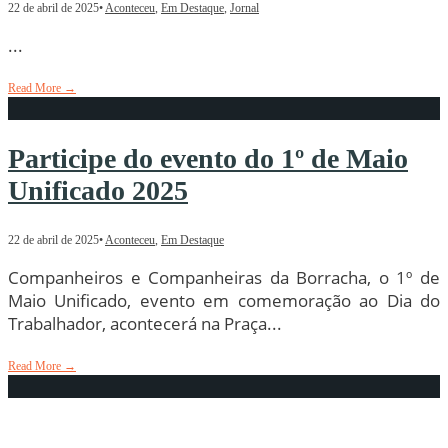
22 de abril de 2025
•
Aconteceu
,
Em Destaque
,
Jornal
...
Read More
→
Participe do evento do 1º de Maio
Unificado 2025
22 de abril de 2025
•
Aconteceu
,
Em Destaque
Companheiros e Companheiras da Borracha, o 1º de
Maio Unificado, evento em comemoração ao Dia do
Trabalhador, acontecerá na Praça
...
Read More
→
Nossa homenagem ao Papa