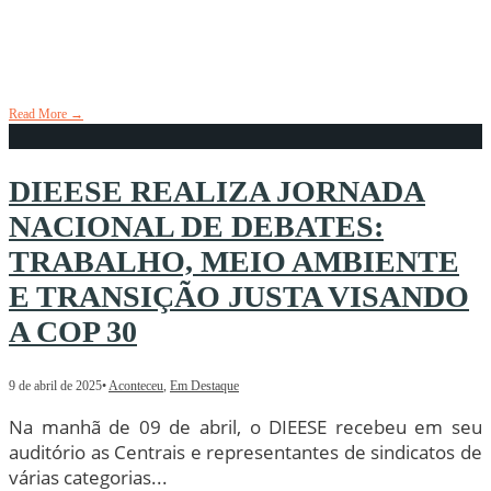
Francisco!
21 de abril de 2025
•
Aconteceu
,
Em Destaque
Read More
→
DIEESE REALIZA JORNADA
NACIONAL DE DEBATES:
TRABALHO, MEIO AMBIENTE
E TRANSIÇÃO JUSTA VISANDO
A COP 30
9 de abril de 2025
•
Aconteceu
,
Em Destaque
Na manhã de 09 de abril, o DIEESE recebeu em seu
auditório as Centrais e representantes de sindicatos de
várias categorias
...