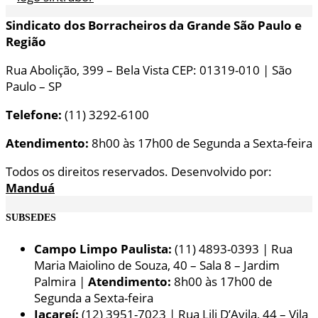
Sindicato dos Borracheiros da Grande São Paulo e
Região
Rua Abolição, 399 – Bela Vista CEP: 01319-010 | São
Paulo – SP
Telefone:
(11) 3292-6100
Atendimento:
8h00 às 17h00 de Segunda a Sexta-feira
Todos os direitos reservados. Desenvolvido por:
Manduá
SUBSEDES
Campo Limpo Paulista:
(11) 4893-0393 | Rua
Maria Maiolino de Souza, 40 – Sala 8 – Jardim
Palmira |
Atendimento:
8h00 às 17h00 de
Segunda a Sexta-feira
Jacareí:
(12) 3951-7023 | Rua Lili D’Avila, 44 – Vila