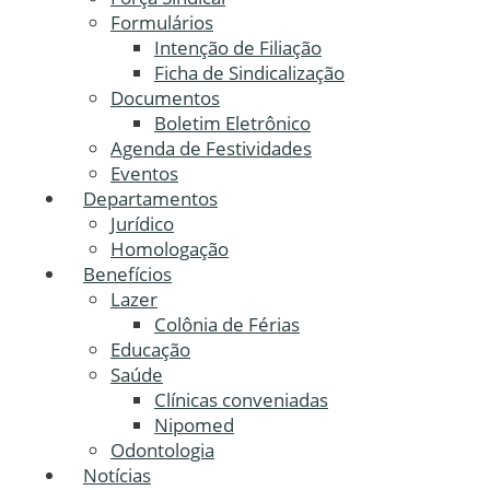
Formulários
Intenção de Filiação
Ficha de Sindicalização
Documentos
Boletim Eletrônico
Agenda de Festividades
Eventos
Departamentos
Jurídico
Homologação
Benefícios
Lazer
Colônia de Férias
Educação
Saúde
Clínicas conveniadas
Nipomed
Odontologia
Notícias