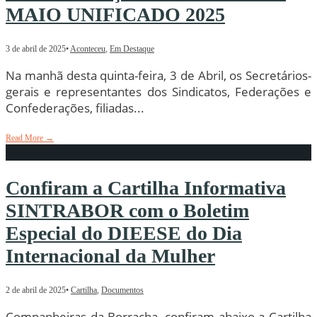
MAIO UNIFICADO 2025
3 de abril de 2025
•
Aconteceu
,
Em Destaque
Na manhã desta quinta-feira, 3 de Abril, os Secretários-
gerais e representantes dos Sindicatos, Federações e
Confederações, filiadas
...
Read More
→
Confiram a Cartilha Informativa
SINTRABOR com o Boletim
Especial do DIEESE do Dia
Internacional da Mulher
2 de abril de 2025
•
Cartilha
,
Documentos
Companheiras da Borracha, confiram abaixo a Cartilha