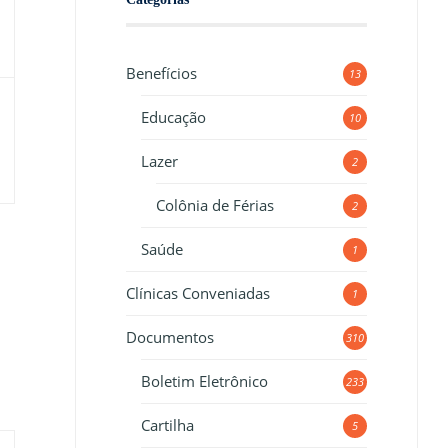
Benefícios
13
Educação
10
Lazer
2
Colônia de Férias
2
Saúde
1
Clínicas Conveniadas
1
Documentos
310
Boletim Eletrônico
233
Cartilha
5