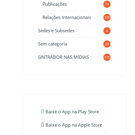
Publicações
74
Relações Internacionais
109
Sedes e Subsedes
4
Sem categoria
20
SINTRABOR NAS MÍDIAS
115
Baixe o App na Play Store
Baixe o App na Apple Store