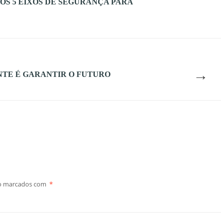
OS 5 EIXOS DE SEGURANÇA PARA
→
NTE É GARANTIR O FUTURO
ão marcados com
*