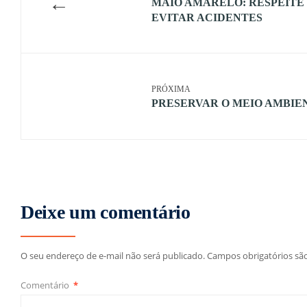
←
MAIO AMARELO: RESPEITE 
EVITAR ACIDENTES
PRÓXIMA
PRESERVAR O MEIO AMBIE
Deixe um comentário
O seu endereço de e-mail não será publicado.
Campos obrigatórios s
Comentário
*