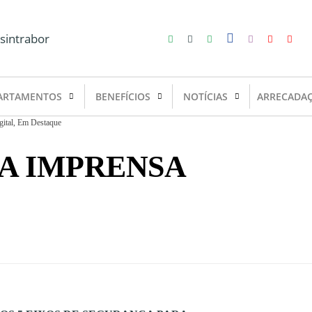
ARTAMENTOS
BENEFÍCIOS
NOTÍCIAS
ARRECADA
ital
,
Em Destaque
DA IMPRENSA