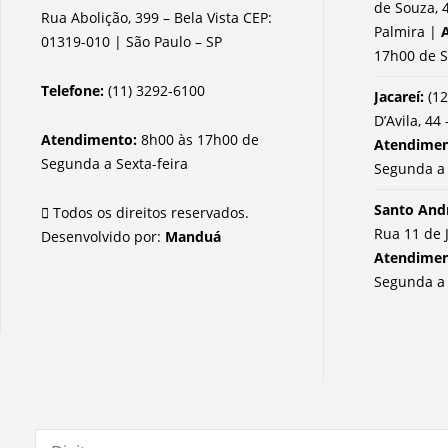
de Souza, 4
Rua Abolição, 399 – Bela Vista CEP:
Palmira |
01319-010 | São Paulo – SP
17h00 de S
Telefone:
(11) 3292-6100
Jacareí:
(12
D’Avila, 44 
Atendimento:
8h00 às 17h00 de
Atendime
Segunda a Sexta-feira
Segunda a 
Santo And
Todos os direitos reservados.
Rua 11 de 
Desenvolvido por:
Manduá
Atendime
Segunda a 