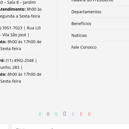
0 – Sala 8 – Jardim
Atendimento:
8h00 às
Departamentos
egunda a Sexta-feira
Benefícios
) 3951-7023 | Rua Lili
– Vila São José |
Notícias
nto:
8h00 às 17h00 de
Fale Conosco
Sexta-feira
ré:
(11) 4992-2548 |
Junho, 283 |
nto:
8h00 às 17h00 de
Sexta-feira