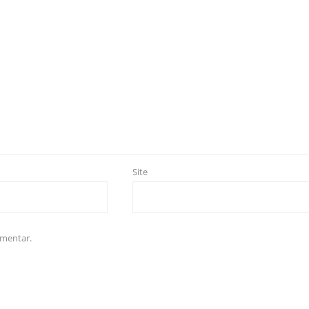
Site
omentar.