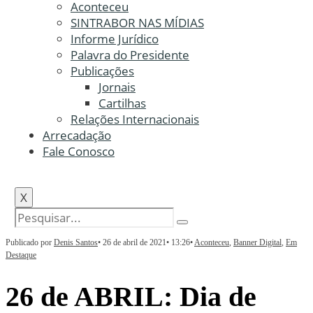
Aconteceu
SINTRABOR NAS MÍDIAS
Informe Jurídico
Palavra do Presidente
Publicações
Jornais
Cartilhas
Relações Internacionais
Arrecadação
Fale Conosco
X
Publicado por
Denis Santos
•
26 de abril de 2021
•
13:26
•
Aconteceu
,
Banner Digital
,
Em
Destaque
26 de ABRIL: Dia de