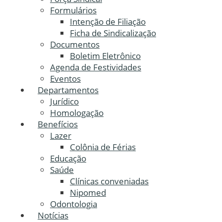
Formulários
Intenção de Filiação
Ficha de Sindicalização
Documentos
Boletim Eletrônico
Agenda de Festividades
Eventos
Departamentos
Jurídico
Homologação
Benefícios
Lazer
Colônia de Férias
Educação
Saúde
Clínicas conveniadas
Nipomed
Odontologia
Notícias