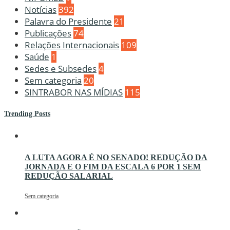
Notícias
392
Palavra do Presidente
21
Publicações
74
Relações Internacionais
109
Saúde
1
Sedes e Subsedes
4
Sem categoria
20
SINTRABOR NAS MÍDIAS
115
Trending Posts
A LUTA AGORA É NO SENADO! REDUÇÃO DA
JORNADA E O FIM DA ESCALA 6 POR 1 SEM
REDUÇÃO SALARIAL
Sem categoria