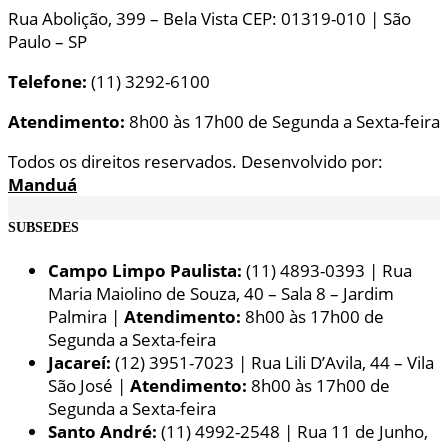
Rua Abolição, 399 – Bela Vista CEP: 01319-010 | São
Paulo – SP
Telefone:
(11) 3292-6100
Atendimento:
8h00 às 17h00 de Segunda a Sexta-feira
Todos os direitos reservados. Desenvolvido por:
Manduá
SUBSEDES
Campo Limpo Paulista:
(11) 4893-0393 | Rua
Maria Maiolino de Souza, 40 – Sala 8 – Jardim
Palmira |
Atendimento:
8h00 às 17h00 de
Segunda a Sexta-feira
Jacareí:
(12) 3951-7023 | Rua Lili D’Avila, 44 – Vila
São José |
Atendimento:
8h00 às 17h00 de
Segunda a Sexta-feira
Santo André:
(11) 4992-2548 | Rua 11 de Junho,