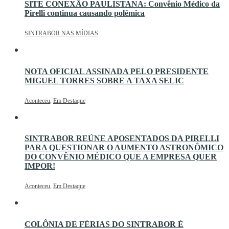
SITE CONEXÃO PAULISTANA: Convênio Médico da
Pirelli continua causando polêmica
SINTRABOR NAS MÍDIAS
NOTA OFICIAL ASSINADA PELO PRESIDENTE
MIGUEL TORRES SOBRE A TAXA SELIC
Aconteceu
,
Em Destaque
SINTRABOR REÚNE APOSENTADOS DA PIRELLI
PARA QUESTIONAR O AUMENTO ASTRONÔMICO
DO CONVÊNIO MÉDICO QUE A EMPRESA QUER
IMPOR!
Aconteceu
,
Em Destaque
COLÔNIA DE FÉRIAS DO SINTRABOR É