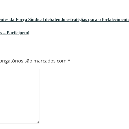
ntes da Força Sindical debatendo estratégias para o fortaleciment
s – Participem!
rigatórios são marcados com
*