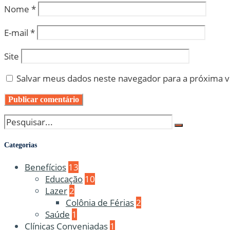
Nome
*
E-mail
*
Site
Salvar meus dados neste navegador para a próxima 
Categorias
Benefícios
13
Educação
10
Lazer
2
Colônia de Férias
2
Saúde
1
Clínicas Conveniadas
1