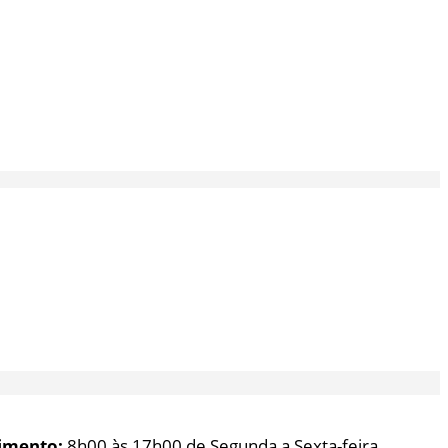
imento:
8h00 às 17h00 de Segunda a Sexta-feira