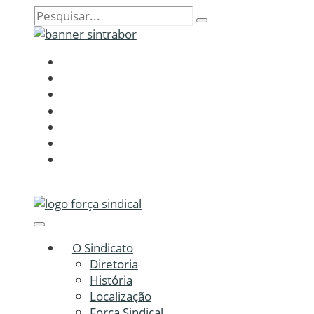
O Sindicato
Diretoria
História
Localização
Força Sindical