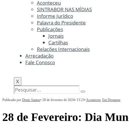
Aconteceu
SINTRABOR NAS MÍDIAS
Informe Jurídico
Palavra do Presidente
Publicações
Jornais
Cartilhas
Relações Internacionais
Arrecadação
Fale Conosco
X
Publicado por
Denis Santos
•
28 de fevereiro de 2024
•
13:23
•
Aconteceu
,
Em Destaque
28 de Fevereiro: Dia M