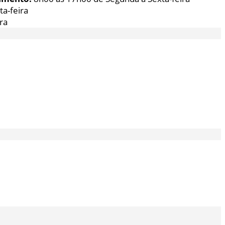
a-feira
ra