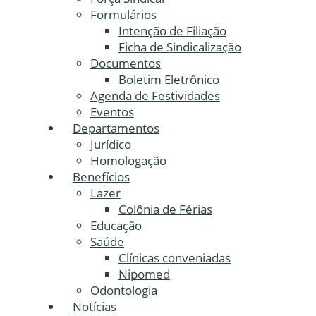
Formulários
Intenção de Filiação
Ficha de Sindicalização
Documentos
Boletim Eletrônico
Agenda de Festividades
Eventos
Departamentos
Jurídico
Homologação
Benefícios
Lazer
Colônia de Férias
Educação
Saúde
Clínicas conveniadas
Nipomed
Odontologia
Notícias