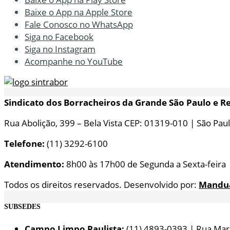
Baixe o App na Apple Store
Fale Conosco no WhatsApp
Siga no Facebook
Siga no Instagram
Acompanhe no YouTube
Sindicato dos Borracheiros da Grande São Paulo e R
Rua Abolição, 399 – Bela Vista CEP: 01319-010 | São Paul
Telefone:
(11) 3292-6100
Atendimento:
8h00 às 17h00 de Segunda a Sexta-feira
Todos os direitos reservados. Desenvolvido por:
Mandu
SUBSEDES
Campo Limpo Paulista:
(11) 4893-0393 | Rua Maria