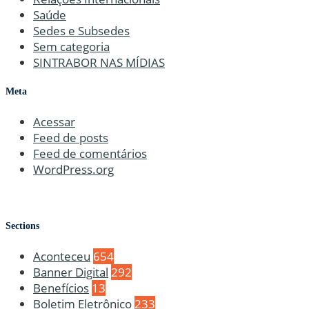
Saúde
Sedes e Subsedes
Sem categoria
SINTRABOR NAS MÍDIAS
Meta
Acessar
Feed de posts
Feed de comentários
WordPress.org
Sections
Aconteceu
654
Banner Digital
292
Benefícios
13
Boletim Eletrônico
233