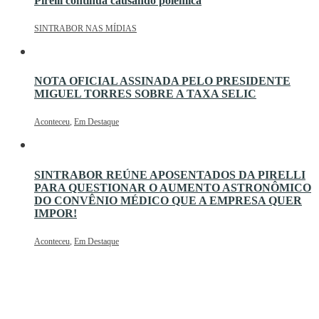
Pirelli continua causando polêmica
SINTRABOR NAS MÍDIAS
NOTA OFICIAL ASSINADA PELO PRESIDENTE
MIGUEL TORRES SOBRE A TAXA SELIC
Aconteceu
,
Em Destaque
SINTRABOR REÚNE APOSENTADOS DA PIRELLI
PARA QUESTIONAR O AUMENTO ASTRONÔMICO
DO CONVÊNIO MÉDICO QUE A EMPRESA QUER
IMPOR!
Aconteceu
,
Em Destaque