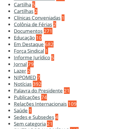
Cartilha
5
Cartilhas
2
Clínicas Conveniadas
1
Colônia de Férias
2
Documentos
271
Educação
10
Em Destaque
682
Força Sindical
1
Informe Jurídico
5
Jornal
79
Lazer
2
NIPOMED
7
Notícias
392
Palavra do Presidente
21
Publicações
74
Relações Internacionais
109
Saúde
1
Sedes e Subsedes
4
Sem categoria
21