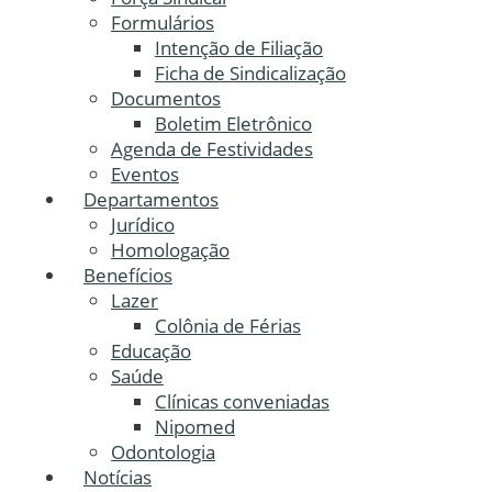
Formulários
Intenção de Filiação
Ficha de Sindicalização
Documentos
Boletim Eletrônico
Agenda de Festividades
Eventos
Departamentos
Jurídico
Homologação
Benefícios
Lazer
Colônia de Férias
Educação
Saúde
Clínicas conveniadas
Nipomed
Odontologia
Notícias