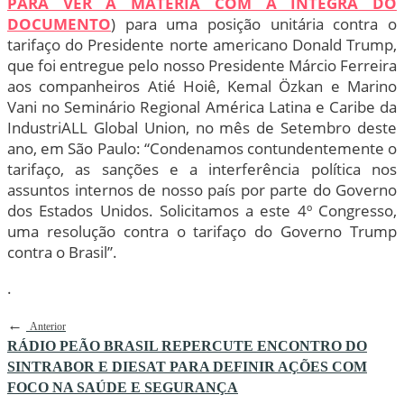
PARA VER A MATÉRIA COM A ÍNTEGRA DO
DOCUMENTO
) para uma posição unitária contra o
tarifaço do Presidente norte americano Donald Trump,
que foi entregue pelo nosso Presidente Márcio Ferreira
aos companheiros Atié Hoiê, Kemal Özkan e Marino
Vani no Seminário Regional América Latina e Caribe da
IndustriALL Global Union, no mês de Setembro deste
ano, em São Paulo: “Condenamos contundentemente o
tarifaço, as sanções e a interferência política nos
assuntos internos de nosso país por parte do Governo
dos Estados Unidos. Solicitamos a este 4º Congresso,
uma resolução contra o tarifaço do Governo Trump
contra o Brasil”.
.
←
Anterior
RÁDIO PEÃO BRASIL REPERCUTE ENCONTRO DO
SINTRABOR E DIESAT PARA DEFINIR AÇÕES COM
FOCO NA SAÚDE E SEGURANÇA