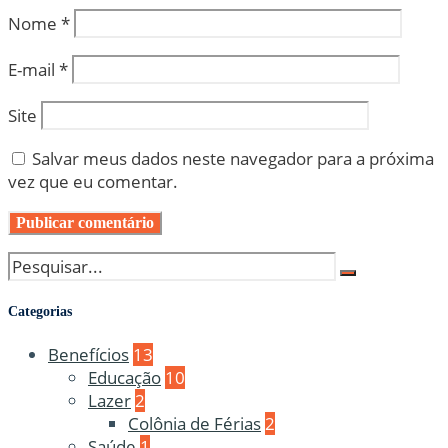
Nome
*
E-mail
*
Site
Salvar meus dados neste navegador para a próxima
vez que eu comentar.
Categorias
Benefícios
13
Educação
10
Lazer
2
Colônia de Férias
2
Saúde
1