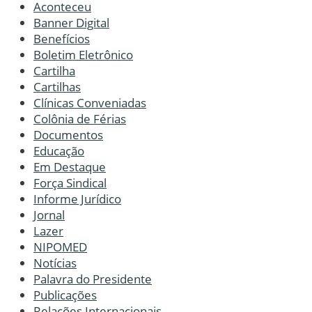
Aconteceu
Banner Digital
Benefícios
Boletim Eletrônico
Cartilha
Cartilhas
Clínicas Conveniadas
Colônia de Férias
Documentos
Educação
Em Destaque
Força Sindical
Informe Jurídico
Jornal
Lazer
NIPOMED
Notícias
Palavra do Presidente
Publicações
Relações Internacionais