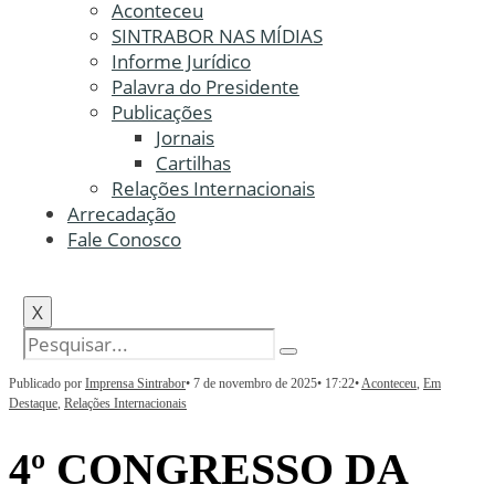
Aconteceu
SINTRABOR NAS MÍDIAS
Informe Jurídico
Palavra do Presidente
Publicações
Jornais
Cartilhas
Relações Internacionais
Arrecadação
Fale Conosco
X
Publicado por
Imprensa Sintrabor
•
7 de novembro de 2025
•
17:22
•
Aconteceu
,
Em
Destaque
,
Relações Internacionais
4º CONGRESSO DA