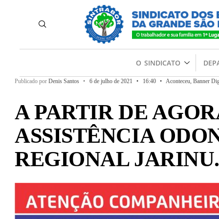
O SINDICATO
DEP
Publicado por
Denis Santos
•
6 de julho de 2021
•
16:40
•
Aconteceu
,
Banner Dig
A PARTIR DE AGO
ASSISTÊNCIA ODO
REGIONAL JARINU