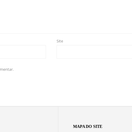
Site
omentar.
MAPA DO SITE