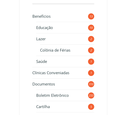
Benefícios
13
Educação
10
Lazer
2
Colônia de Férias
2
Saúde
1
Clínicas Conveniadas
1
Documentos
310
Boletim Eletrônico
233
Cartilha
5