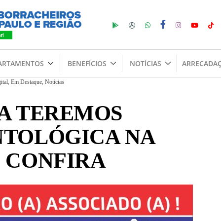
ARTAMENTOS
BENEFÍCIOS
NOTÍCIAS
ARRECADA
ital
,
Em Destaque
,
Notícias
RA TEREMOS
NTOLÓGICA NA
. CONFIRA