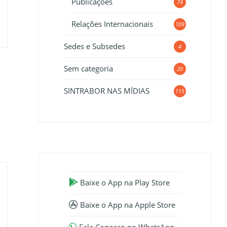
Publicações
74
Relações Internacionais
109
Sedes e Subsedes
4
Sem categoria
20
SINTRABOR NAS MÍDIAS
115
Baixe o App na Play Store
Baixe o App na Apple Store