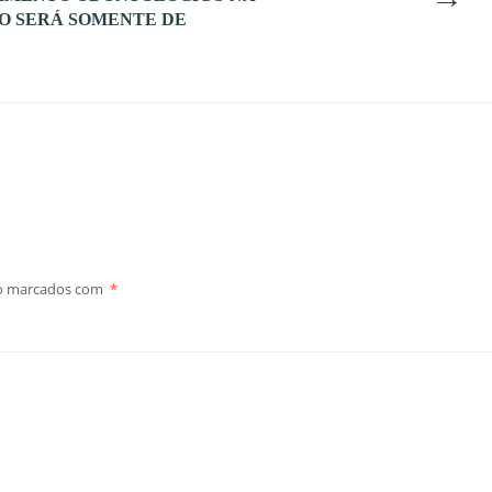
O SERÁ SOMENTE DE
ão marcados com
*