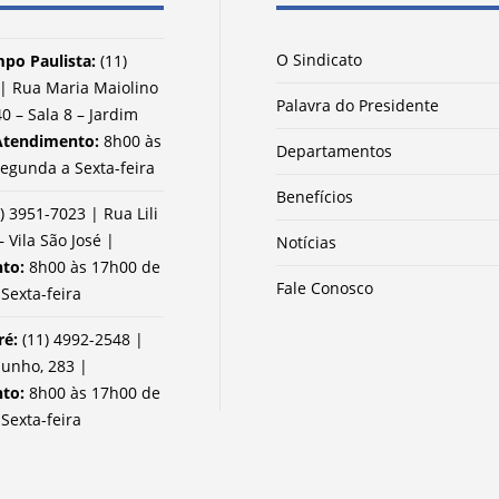
O Sindicato
po Paulista:
(11)
| Rua Maria Maiolino
Palavra do Presidente
0 – Sala 8 – Jardim
Atendimento:
8h00 às
Departamentos
egunda a Sexta-feira
Benefícios
) 3951-7023 | Rua Lili
– Vila São José |
Notícias
nto:
8h00 às 17h00 de
Fale Conosco
Sexta-feira
ré:
(11) 4992-2548 |
Junho, 283 |
nto:
8h00 às 17h00 de
Sexta-feira