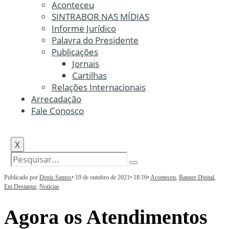
Aconteceu
SINTRABOR NAS MÍDIAS
Informe Jurídico
Palavra do Presidente
Publicações
Jornais
Cartilhas
Relações Internacionais
Arrecadação
Fale Conosco
X
Publicado por
Denis Santos
•
19 de outubro de 2021
•
18:16
•
Aconteceu
,
Banner Digital
,
Em Destaque
,
Notícias
Agora os Atendimentos