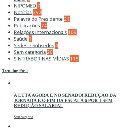
NIPOMED
7
Notícias
392
Palavra do Presidente
21
Publicações
74
Relações Internacionais
109
Saúde
1
Sedes e Subsedes
4
Sem categoria
20
SINTRABOR NAS MÍDIAS
115
Trending Posts
A LUTA AGORA É NO SENADO! REDUÇÃO DA
JORNADA E O FIM DA ESCALA 6 POR 1 SEM
REDUÇÃO SALARIAL
Sem categoria