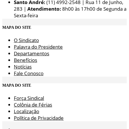
Santo André:
(11) 4992-2548 | Rua 11 de Junho,
283 |
Atendimento:
8h00 às 17h00 de Segunda a
Sexta-feira
MAPA DO SITE
O Sindicato
Palavra do Presidente
Departamentos
Benefícios
Notícias
Fale Conosco
MAPA DO SITE
Força Sindical
Colônia de Férias
Localização
Política de Privacidade