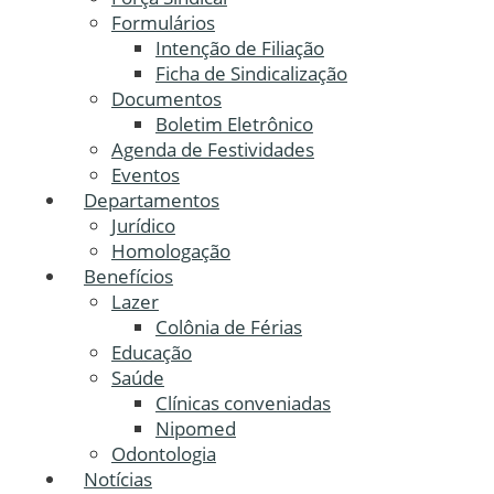
Formulários
Intenção de Filiação
Ficha de Sindicalização
Documentos
Boletim Eletrônico
Agenda de Festividades
Eventos
Departamentos
Jurídico
Homologação
Benefícios
Lazer
Colônia de Férias
Educação
Saúde
Clínicas conveniadas
Nipomed
Odontologia
Notícias