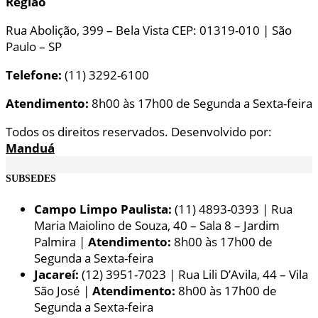
Região
Rua Abolição, 399 – Bela Vista CEP: 01319-010 | São
Paulo – SP
Telefone:
(11) 3292-6100
Atendimento:
8h00 às 17h00 de Segunda a Sexta-feira
Todos os direitos reservados. Desenvolvido por:
Manduá
SUBSEDES
Campo Limpo Paulista:
(11) 4893-0393 | Rua
Maria Maiolino de Souza, 40 – Sala 8 – Jardim
Palmira |
Atendimento:
8h00 às 17h00 de
Segunda a Sexta-feira
Jacareí:
(12) 3951-7023 | Rua Lili D’Avila, 44 – Vila
São José |
Atendimento:
8h00 às 17h00 de
Segunda a Sexta-feira