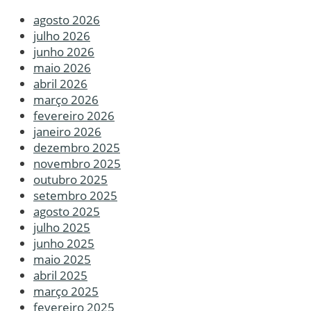
agosto 2026
julho 2026
junho 2026
maio 2026
abril 2026
março 2026
fevereiro 2026
janeiro 2026
dezembro 2025
novembro 2025
outubro 2025
setembro 2025
agosto 2025
julho 2025
junho 2025
maio 2025
abril 2025
março 2025
fevereiro 2025