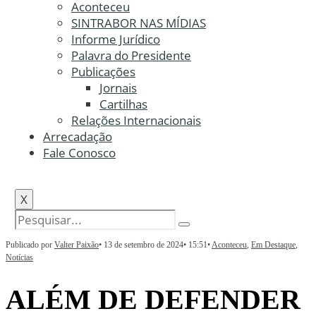
Aconteceu
SINTRABOR NAS MÍDIAS
Informe Jurídico
Palavra do Presidente
Publicações
Jornais
Cartilhas
Relações Internacionais
Arrecadação
Fale Conosco
X
Publicado por
Valter Paixão
•
13 de setembro de 2024
•
15:51
•
Aconteceu
,
Em Destaque
,
Notícias
ALÉM DE DEFENDER