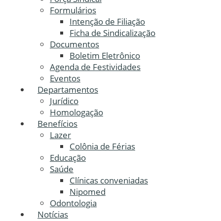
Formulários
Intenção de Filiação
Ficha de Sindicalização
Documentos
Boletim Eletrônico
Agenda de Festividades
Eventos
Departamentos
Jurídico
Homologação
Benefícios
Lazer
Colônia de Férias
Educação
Saúde
Clínicas conveniadas
Nipomed
Odontologia
Notícias