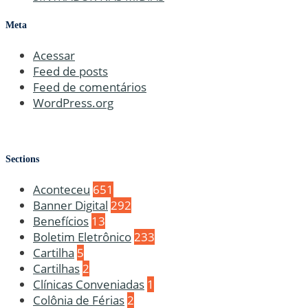
Meta
Acessar
Feed de posts
Feed de comentários
WordPress.org
Sections
Aconteceu
651
Banner Digital
292
Benefícios
13
Boletim Eletrônico
233
Cartilha
5
Cartilhas
2
Clínicas Conveniadas
1
Colônia de Férias
2