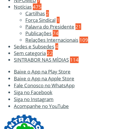
NIPOMED
7
Notícias
475
Cartilhas
2
Força Sindical
1
Palavra do Presidente
21
Publicações
74
Relações Internacionais
109
Sedes e Subsedes
4
Sem categoria
22
SINTRABOR NAS MÍDIAS
114
Baixe o App na Play Store
Baixe o App na Apple Store
Fale Conosco no WhatsApp
Siga no Facebook
Siga no Instagram
Acompanhe no YouTube