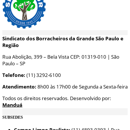
Sindicato dos Borracheiros da Grande São Paulo e
Região
Rua Abolição, 399 – Bela Vista CEP: 01319-010 | São
Paulo – SP
Telefone:
(11) 3292-6100
Atendimento:
8h00 às 17h00 de Segunda a Sexta-feira
Todos os direitos reservados. Desenvolvido por:
Manduá
SUBSEDES
Campo Limpo Paulista:
(11) 4893-0393 | Rua