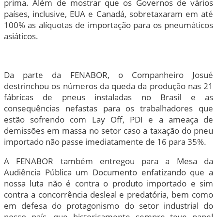
prima. Além de mostrar que os Governos de vários
países, inclusive, EUA e Canadá, sobretaxaram em até
100% as alíquotas de importação para os pneumáticos
asiáticos.
Da parte da FENABOR, o Companheiro Josué
destrinchou os números da queda da produção nas 21
fábricas de pneus instaladas no Brasil e as
consequências nefastas para os trabalhadores que
estão sofrendo com Lay Off, PDI e a ameaça de
demissões em massa no setor caso a taxação do pneu
importado não passe imediatamente de 16 para 35%.
A FENABOR também entregou para a Mesa da
Audiência Pública um Documento enfatizando que a
nossa luta não é contra o produto importado e sim
contra a concorrência desleal e predatória, bem como
em defesa do protagonismo do setor industrial do
nosso país, que historicamente sempre teve papel