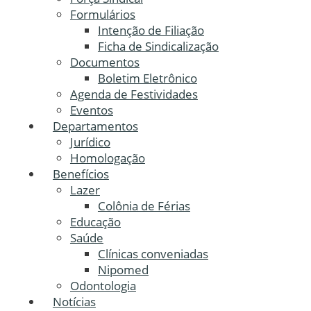
Formulários
Intenção de Filiação
Ficha de Sindicalização
Documentos
Boletim Eletrônico
Agenda de Festividades
Eventos
Departamentos
Jurídico
Homologação
Benefícios
Lazer
Colônia de Férias
Educação
Saúde
Clínicas conveniadas
Nipomed
Odontologia
Notícias