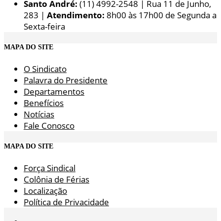
Santo André:
(11) 4992-2548 | Rua 11 de Junho,
283 |
Atendimento:
8h00 às 17h00 de Segunda a
Sexta-feira
MAPA DO SITE
O Sindicato
Palavra do Presidente
Departamentos
Benefícios
Notícias
Fale Conosco
MAPA DO SITE
Força Sindical
Colônia de Férias
Localização
Política de Privacidade