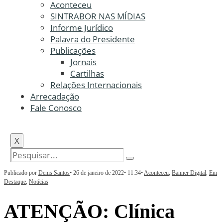
Aconteceu
SINTRABOR NAS MÍDIAS
Informe Jurídico
Palavra do Presidente
Publicações
Jornais
Cartilhas
Relações Internacionais
Arrecadação
Fale Conosco
X
Publicado por
Denis Santos
•
26 de janeiro de 2022
•
11:34
•
Aconteceu
,
Banner Digital
,
Em
Destaque
,
Notícias
ATENÇÃO: Clínica