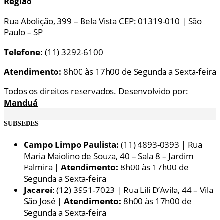
Região
Rua Abolição, 399 – Bela Vista CEP: 01319-010 | São
Paulo – SP
Telefone:
(11) 3292-6100
Atendimento:
8h00 às 17h00 de Segunda a Sexta-feira
Todos os direitos reservados. Desenvolvido por:
Manduá
SUBSEDES
Campo Limpo Paulista:
(11) 4893-0393 | Rua
Maria Maiolino de Souza, 40 – Sala 8 – Jardim
Palmira |
Atendimento:
8h00 às 17h00 de
Segunda a Sexta-feira
Jacareí:
(12) 3951-7023 | Rua Lili D’Avila, 44 – Vila
São José |
Atendimento:
8h00 às 17h00 de
Segunda a Sexta-feira