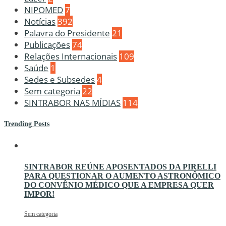
NIPOMED
7
Notícias
392
Palavra do Presidente
21
Publicações
74
Relações Internacionais
109
Saúde
1
Sedes e Subsedes
4
Sem categoria
22
SINTRABOR NAS MÍDIAS
114
Trending Posts
SINTRABOR REÚNE APOSENTADOS DA PIRELLI
PARA QUESTIONAR O AUMENTO ASTRONÔMICO
DO CONVÊNIO MÉDICO QUE A EMPRESA QUER
IMPOR!
Sem categoria