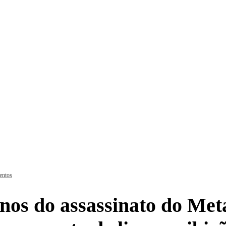
ntos
os do assassinato do Met