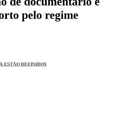
ção de documentário e
rto pelo regime
JÁ ESTÃO DEFINIDOS