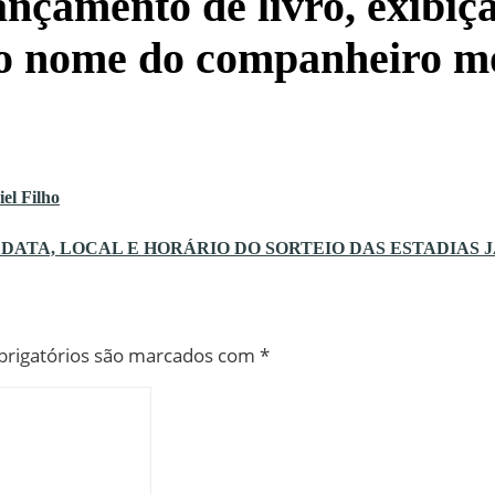
lançamento de livro, exibi
o nome do companheiro mo
el Filho
DATA, LOCAL E HORÁRIO DO SORTEIO DAS ESTADIAS 
rigatórios são marcados com
*