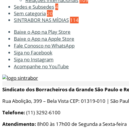
Relações Internacionais
109
Sedes e Subsedes
4
Sem categoria
20
SINTRABOR NAS MÍDIAS
114
Baixe o App na Play Store
Baixe o App na Apple Store
Fale Conosco no WhatsApp
Siga no Facebook
Siga no Instagram
Acompanhe no YouTube
Sindicato dos Borracheiros da Grande São Paulo e R
Rua Abolição, 399 – Bela Vista CEP: 01319-010 | São Paul
Telefone:
(11) 3292-6100
Atendimento:
8h00 às 17h00 de Segunda a Sexta-feira