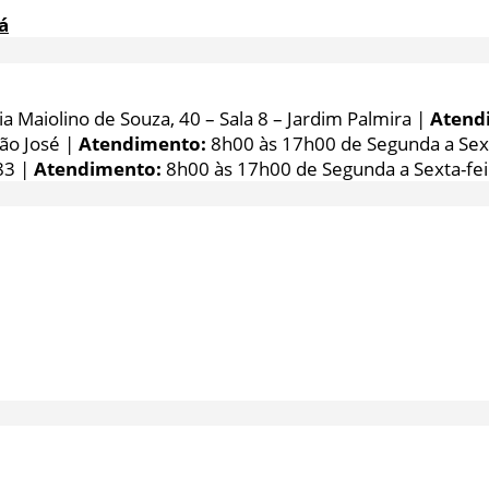
á
 Maiolino de Souza, 40 – Sala 8 – Jardim Palmira |
Atend
São José |
Atendimento:
8h00 às 17h00 de Segunda a Sext
83 |
Atendimento:
8h00 às 17h00 de Segunda a Sexta-fei