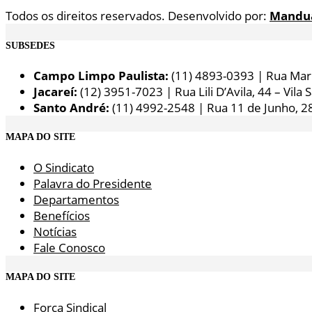
Todos os direitos reservados. Desenvolvido por:
Mandu
SUBSEDES
Campo Limpo Paulista:
(11) 4893-0393 | Rua Maria
Jacareí:
(12) 3951-7023 | Rua Lili D’Avila, 44 – Vila 
Santo André:
(11) 4992-2548 | Rua 11 de Junho, 2
MAPA DO SITE
O Sindicato
Palavra do Presidente
Departamentos
Benefícios
Notícias
Fale Conosco
MAPA DO SITE
Força Sindical