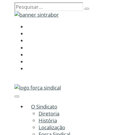
O Sindicato
Diretoria
História
Localização
Força Sindical