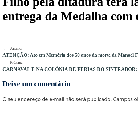
Filho pela ditadura terá 
entrega da Medalha com 
←
Anterior
ATENÇÃO: Ato em Memória dos 50 anos da morte de Manoel Fi
→
Próxima
CARNAVAL É NA COLÔNIA DE FÉRIAS DO SINTRABOR: 
Deixe um comentário
O seu endereço de e-mail não será publicado.
Campos ob