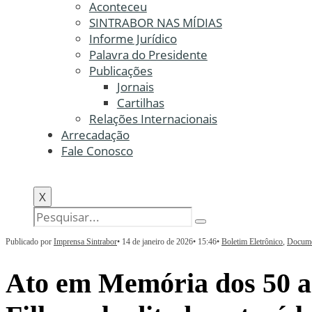
Aconteceu
SINTRABOR NAS MÍDIAS
Informe Jurídico
Palavra do Presidente
Publicações
Jornais
Cartilhas
Relações Internacionais
Arrecadação
Fale Conosco
X
Publicado por
Imprensa Sintrabor
•
14 de janeiro de 2026
•
15:46
•
Boletim Eletrônico
,
Docume
Ato em Memória dos 50 an