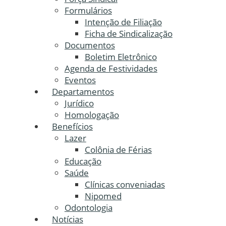
Formulários
Intenção de Filiação
Ficha de Sindicalização
Documentos
Boletim Eletrônico
Agenda de Festividades
Eventos
Departamentos
Jurídico
Homologação
Benefícios
Lazer
Colônia de Férias
Educação
Saúde
Clínicas conveniadas
Nipomed
Odontologia
Notícias