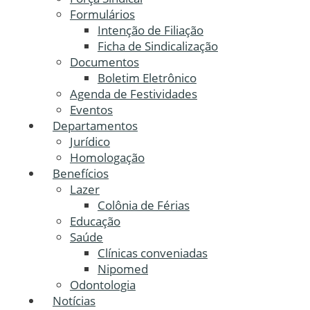
Formulários
Intenção de Filiação
Ficha de Sindicalização
Documentos
Boletim Eletrônico
Agenda de Festividades
Eventos
Departamentos
Jurídico
Homologação
Benefícios
Lazer
Colônia de Férias
Educação
Saúde
Clínicas conveniadas
Nipomed
Odontologia
Notícias