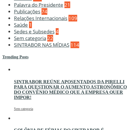
Palavra do Presidente
21
Publicações
74
Relações Internacionais
109
Saúde
1
Sedes e Subsedes
4
Sem categoria
22
SINTRABOR NAS MÍDIAS
114
Trending Posts
SINTRABOR REÚNE APOSENTADOS DA PIRELLI
PARA QUESTIONAR O AUMENTO ASTRONÔMICO
DO CONVÊNIO MÉDICO QUE A EMPRESA QUER
IMPOR!
Sem categoria