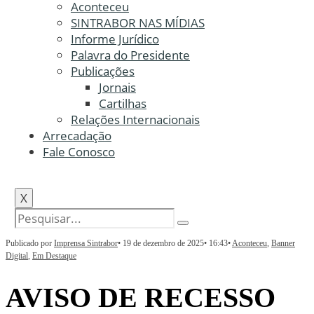
Aconteceu
SINTRABOR NAS MÍDIAS
Informe Jurídico
Palavra do Presidente
Publicações
Jornais
Cartilhas
Relações Internacionais
Arrecadação
Fale Conosco
X
Publicado por
Imprensa Sintrabor
•
19 de dezembro de 2025
•
16:43
•
Aconteceu
,
Banner
Digital
,
Em Destaque
AVISO DE RECESSO