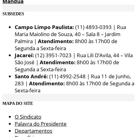
Manduá
SUBSEDES
Campo Limpo Paulista:
(11) 4893-0393 | Rua
Maria Maiolino de Souza, 40 – Sala 8 – Jardim
Palmira |
Atendimento:
8h00 às 17h00 de
Segunda a Sexta-feira
Jacareí:
(12) 3951-7023 | Rua Lili D’Avila, 44 – Vila
São José |
Atendimento:
8h00 às 17h00 de
Segunda a Sexta-feira
Santo André:
(11) 4992-2548 | Rua 11 de Junho,
283 |
Atendimento:
8h00 às 17h00 de Segunda a
Sexta-feira
MAPA DO SITE
O Sindicato
Palavra do Presidente
Departamentos