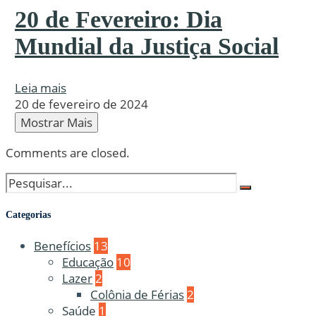
20 de Fevereiro: Dia
Mundial da Justiça Social
Leia mais
20 de fevereiro de 2024
Mostrar Mais
Comments are closed.
Categorias
Benefícios
13
Educação
10
Lazer
2
Colônia de Férias
2
Saúde
1