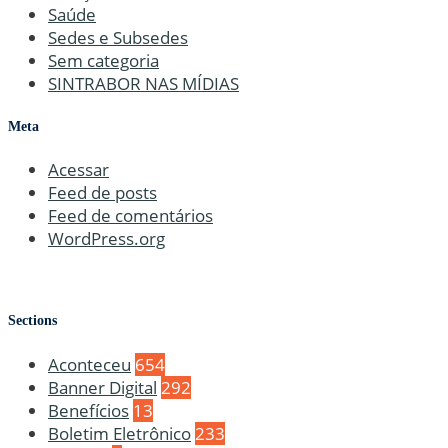
Saúde
Sedes e Subsedes
Sem categoria
SINTRABOR NAS MÍDIAS
Meta
Acessar
Feed de posts
Feed de comentários
WordPress.org
Sections
Aconteceu
654
Banner Digital
292
Benefícios
13
Boletim Eletrônico
233