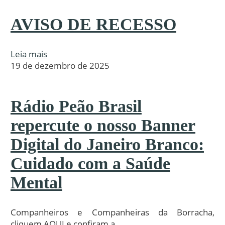
AVISO DE RECESSO
Leia mais
19 de dezembro de 2025
Rádio Peão Brasil
repercute o nosso Banner
Digital do Janeiro Branco:
Cuidado com a Saúde
Mental
Companheiros e Companheiras da Borracha,
cliquem AQUI e confiram a...