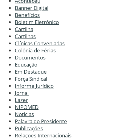
Aconteceu
Banner Digital
Benefícios
Boletim Eletrônico
Cartilha
Cartilhas
Clínicas Conveniadas
Colônia de Férias
Documentos
Educação
Em Destaque
Força Sindical
Informe Jurídico
Jornal
Lazer
NIPOMED
Notícias
Palavra do Presidente
Publicações
Relações Internacionais