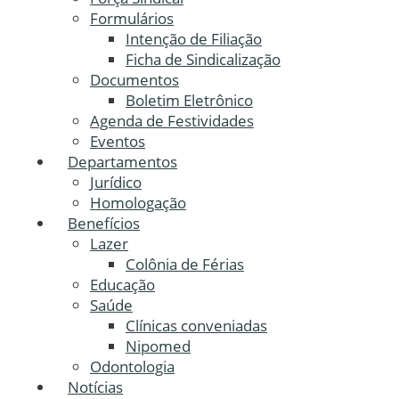
Formulários
Intenção de Filiação
Ficha de Sindicalização
Documentos
Boletim Eletrônico
Agenda de Festividades
Eventos
Departamentos
Jurídico
Homologação
Benefícios
Lazer
Colônia de Férias
Educação
Saúde
Clínicas conveniadas
Nipomed
Odontologia
Notícias