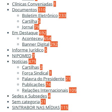
Clínicas Conveniadas
1
Documentos
310
Boletim Eletrônico
233
Cartilha
5
Jornal
79
Em Destaque
692
Aconteceu
654
Banner Digital
292
Informe Jurídico
5
NIPOMED
7
Notícias
475
Cartilhas
2
Força Sindical
1
Palavra do Presidente
21
Publicações
74
Relações Internacionais
109
Sedes e Subsedes
4
Sem categoria
21
SINTRABOR NAS MÍDIAS
115