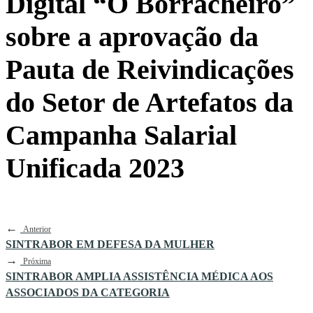
Digital “O Borracheiro”
sobre a aprovação da
Pauta de Reivindicações
do Setor de Artefatos da
Campanha Salarial
Unificada 2023
←
Anterior
SINTRABOR EM DEFESA DA MULHER
→
Próxima
SINTRABOR AMPLIA ASSISTÊNCIA MÉDICA AOS
ASSOCIADOS DA CATEGORIA