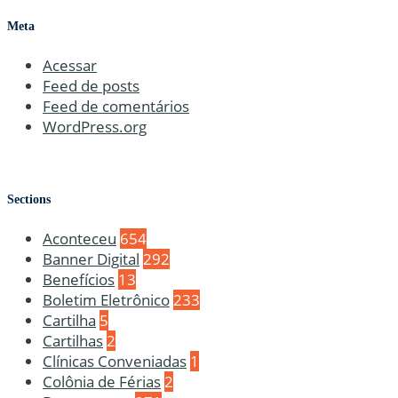
Meta
Acessar
Feed de posts
Feed de comentários
WordPress.org
Sections
Aconteceu
654
Banner Digital
292
Benefícios
13
Boletim Eletrônico
233
Cartilha
5
Cartilhas
2
Clínicas Conveniadas
1
Colônia de Férias
2