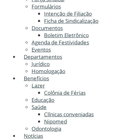
Formulários
Intenção de Filiação
Ficha de Sindicalização
Documentos
Boletim Eletrônico
Agenda de Festividades
Eventos
Departamentos
Jurídico
Homologação
Benefícios
Lazer
Colônia de Férias
Educação
Saúde
Clínicas conveniadas
Nipomed
Odontologia
Notícias