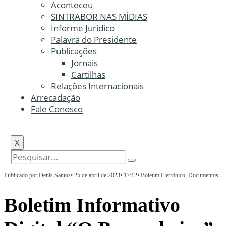
Aconteceu
SINTRABOR NAS MÍDIAS
Informe Jurídico
Palavra do Presidente
Publicações
Jornais
Cartilhas
Relações Internacionais
Arrecadação
Fale Conosco
X
Publicado por
Denis Santos
•
25 de abril de 2023
•
17:12
•
Boletim Eletrônico
,
Documentos
Boletim Informativo