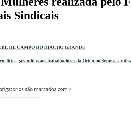
 Mulheres realizada pelo 
is Sindicais
O CLUBE DE CAMPO DO RIACHO GRANDE
nefícios garantidos aos trabalhadores da Orion no Setor a ser des
rigatórios são marcados com
*