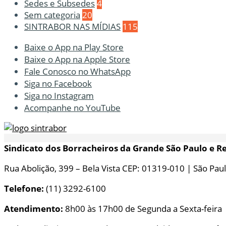
Sedes e Subsedes
4
Sem categoria
20
SINTRABOR NAS MÍDIAS
115
Baixe o App na Play Store
Baixe o App na Apple Store
Fale Conosco no WhatsApp
Siga no Facebook
Siga no Instagram
Acompanhe no YouTube
Sindicato dos Borracheiros da Grande São Paulo e R
Rua Abolição, 399 – Bela Vista CEP: 01319-010 | São Paul
Telefone:
(11) 3292-6100
Atendimento:
8h00 às 17h00 de Segunda a Sexta-feira