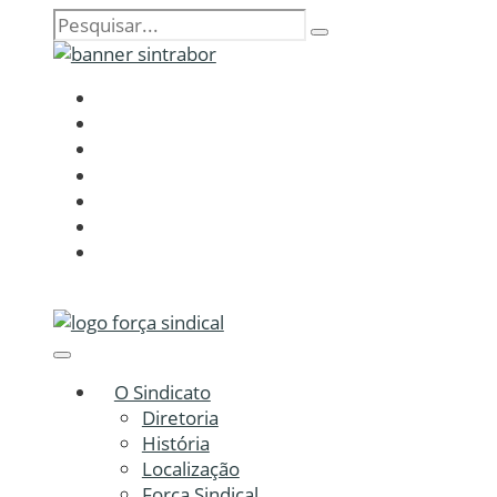
O Sindicato
Diretoria
História
Localização
Força Sindical