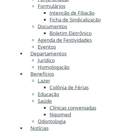
Formulários
Intenção de Filiação
Ficha de Sindicalização
Documentos
Boletim Eletrônico
Agenda de Festividades
Eventos
Departamentos
Jurídico
Homologação
Benefícios
Lazer
Colônia de Férias
Educação
Saúde
Clínicas conveniadas
Nipomed
Odontologia
Notícias