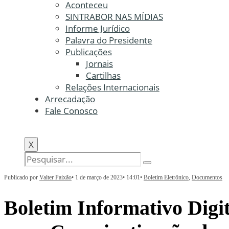
Aconteceu
SINTRABOR NAS MÍDIAS
Informe Jurídico
Palavra do Presidente
Publicações
Jornais
Cartilhas
Relações Internacionais
Arrecadação
Fale Conosco
X
Publicado por
Valter Paixão
•
1 de março de 2023
•
14:01
•
Boletim Eletrônico
,
Documentos
Boletim Informativo Digi