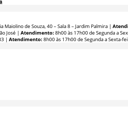
á
 Maiolino de Souza, 40 – Sala 8 – Jardim Palmira |
Atend
São José |
Atendimento:
8h00 às 17h00 de Segunda a Sext
83 |
Atendimento:
8h00 às 17h00 de Segunda a Sexta-fei