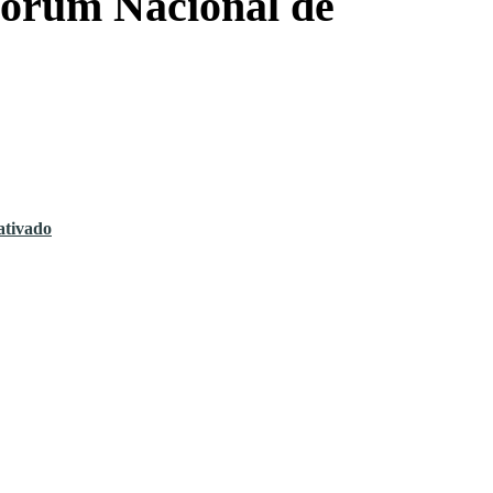
Fórum Nacional de
ativado