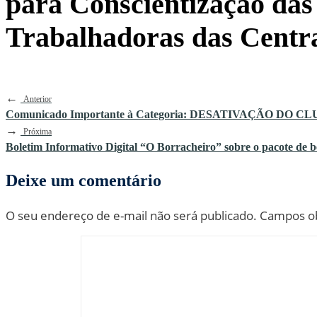
para Conscientização das
Trabalhadoras das Centra
←
Anterior
Comunicado Importante à Categoria: DESATIVAÇÃO D
→
Próxima
Boletim Informativo Digital “O Borracheiro” sobre o pacote de be
Deixe um comentário
O seu endereço de e-mail não será publicado.
Campos ob