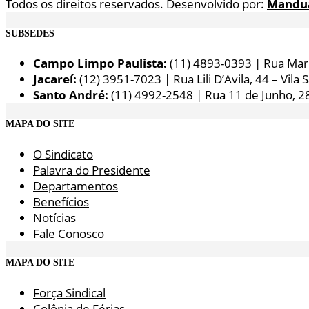
Todos os direitos reservados. Desenvolvido por:
Mandu
SUBSEDES
Campo Limpo Paulista:
(11) 4893-0393 | Rua Maria
Jacareí:
(12) 3951-7023 | Rua Lili D’Avila, 44 – Vila 
Santo André:
(11) 4992-2548 | Rua 11 de Junho, 2
MAPA DO SITE
O Sindicato
Palavra do Presidente
Departamentos
Benefícios
Notícias
Fale Conosco
MAPA DO SITE
Força Sindical
Colônia de Férias