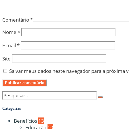
Comentário
*
Nome
*
E-mail
*
Site
Salvar meus dados neste navegador para a próxima 
Categorias
Benefícios
13
Educação
10