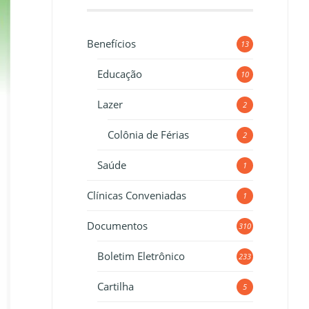
Benefícios
13
Educação
10
Lazer
2
Colônia de Férias
2
Saúde
1
Clínicas Conveniadas
1
Documentos
310
Boletim Eletrônico
233
Cartilha
5