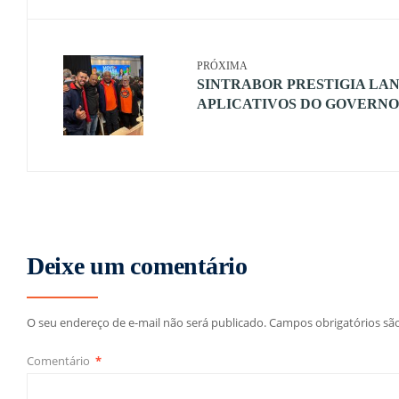
PRÓXIMA
SINTRABOR PRESTIGIA L
APLICATIVOS DO GOVERN
Deixe um comentário
O seu endereço de e-mail não será publicado.
Campos obrigatórios s
Comentário
*