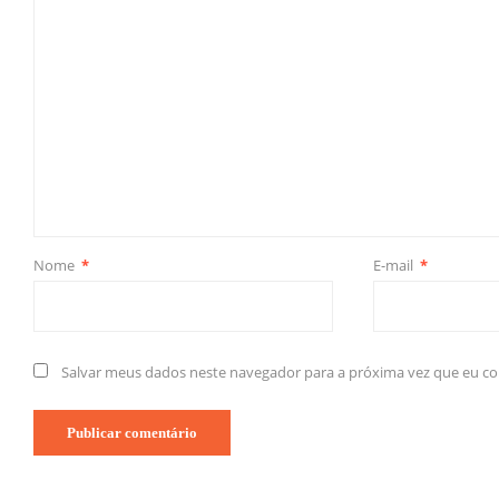
Nome
*
E-mail
*
Salvar meus dados neste navegador para a próxima vez que eu c