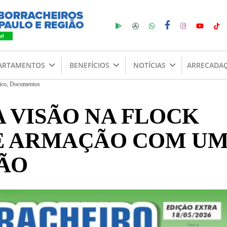
ARTAMENTOS
BENEFÍCIOS
NOTÍCIAS
ARRECADA
ico
,
Documentos
 VISÃO NA FLOCK
 E ARMAÇÃO COM U
ÃO