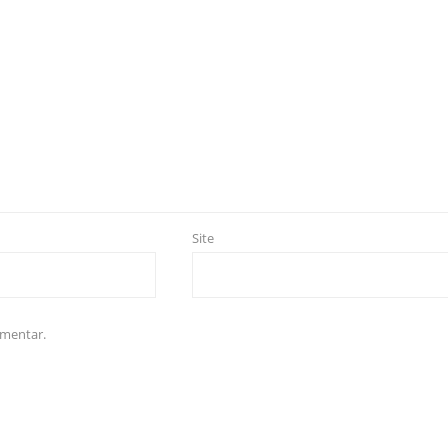
Site
omentar.