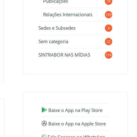
Publicações
74
Relações Internacionais
109
Sedes e Subsedes
4
Sem categoria
22
SINTRABOR NAS MÍDIAS
114
Baixe o App na Play Store
Baixe o App na Apple Store