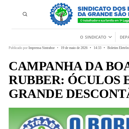
O SINDICATO
DEP
Publicado por
Imprensa Sintrabor
•
19 de maio de 2026
•
14:33
•
Boletim Eletrôn
CAMPANHA DA BOA
RUBBER: ÓCULOS
GRANDE DESCONT