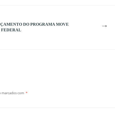
→
ANÇAMENTO DO PROGRAMA MOVE
O FEDERAL
ão marcados com
*