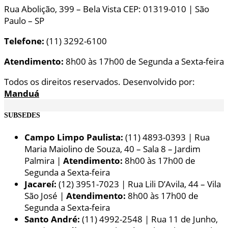
Rua Abolição, 399 – Bela Vista CEP: 01319-010 | São
Paulo – SP
Telefone:
(11) 3292-6100
Atendimento:
8h00 às 17h00 de Segunda a Sexta-feira
Todos os direitos reservados. Desenvolvido por:
Manduá
SUBSEDES
Campo Limpo Paulista:
(11) 4893-0393 | Rua
Maria Maiolino de Souza, 40 – Sala 8 – Jardim
Palmira |
Atendimento:
8h00 às 17h00 de
Segunda a Sexta-feira
Jacareí:
(12) 3951-7023 | Rua Lili D’Avila, 44 – Vila
São José |
Atendimento:
8h00 às 17h00 de
Segunda a Sexta-feira
Santo André:
(11) 4992-2548 | Rua 11 de Junho,