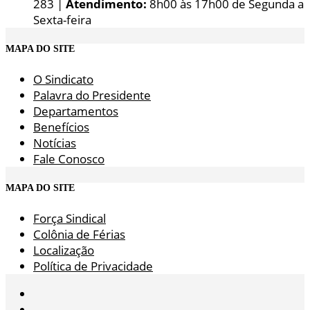
283 |
Atendimento:
8h00 às 17h00 de Segunda a
Sexta-feira
MAPA DO SITE
O Sindicato
Palavra do Presidente
Departamentos
Benefícios
Notícias
Fale Conosco
MAPA DO SITE
Força Sindical
Colônia de Férias
Localização
Política de Privacidade