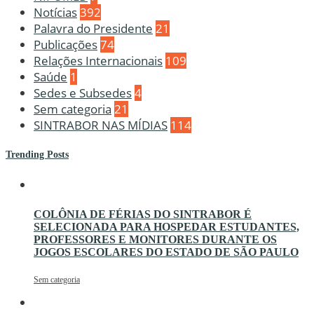
Notícias
392
Palavra do Presidente
21
Publicações
74
Relações Internacionais
109
Saúde
1
Sedes e Subsedes
4
Sem categoria
21
SINTRABOR NAS MÍDIAS
114
Trending Posts
COLÔNIA DE FÉRIAS DO SINTRABOR É
SELECIONADA PARA HOSPEDAR ESTUDANTES,
PROFESSORES E MONITORES DURANTE OS
JOGOS ESCOLARES DO ESTADO DE SÃO PAULO
Sem categoria