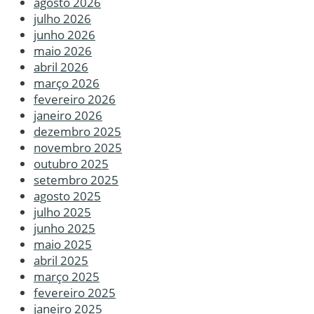
agosto 2026
julho 2026
junho 2026
maio 2026
abril 2026
março 2026
fevereiro 2026
janeiro 2026
dezembro 2025
novembro 2025
outubro 2025
setembro 2025
agosto 2025
julho 2025
junho 2025
maio 2025
abril 2025
março 2025
fevereiro 2025
janeiro 2025