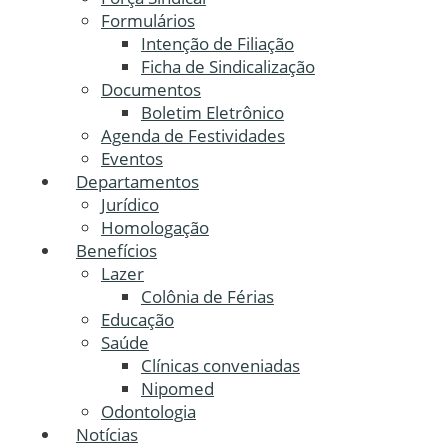
Formulários
Intenção de Filiação
Ficha de Sindicalização
Documentos
Boletim Eletrônico
Agenda de Festividades
Eventos
Departamentos
Jurídico
Homologação
Benefícios
Lazer
Colônia de Férias
Educação
Saúde
Clínicas conveniadas
Nipomed
Odontologia
Notícias