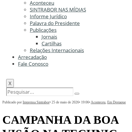
Aconteceu
SINTRABOR NAS MÍDIAS
Informe Jurídico
Palavra do Presidente
Publicações
Jornais
Cartilhas
Relações Internacionais
Arrecadação
Fale Conosco
X
Publicado por
Imprensa Sintrabor
•
25 de maio de 2026
•
19:06
•
Aconteceu
,
Em Destaque
CAMPANHA DA BOA