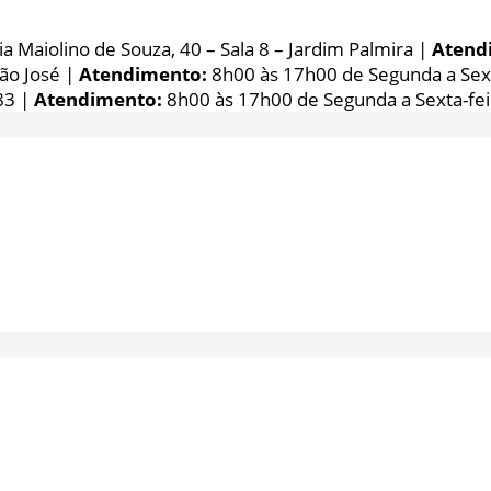
 Maiolino de Souza, 40 – Sala 8 – Jardim Palmira |
Atend
São José |
Atendimento:
8h00 às 17h00 de Segunda a Sext
83 |
Atendimento:
8h00 às 17h00 de Segunda a Sexta-fei