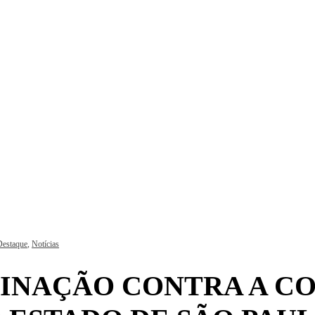
estaque
,
Notícias
INAÇÃO CONTRA A COV