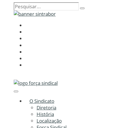
O Sindicato
Diretoria
História
Localização
Força Sindical