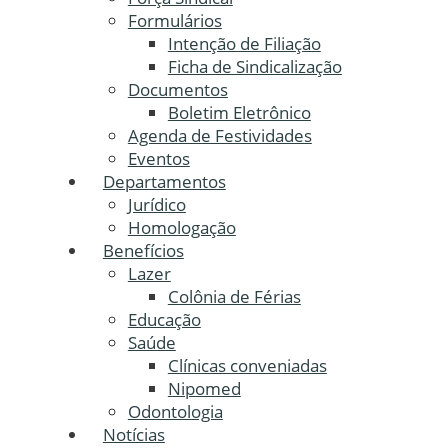
Formulários
Intenção de Filiação
Ficha de Sindicalização
Documentos
Boletim Eletrônico
Agenda de Festividades
Eventos
Departamentos
Jurídico
Homologação
Benefícios
Lazer
Colônia de Férias
Educação
Saúde
Clínicas conveniadas
Nipomed
Odontologia
Notícias