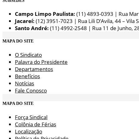
SUBSEDES
Campo Limpo Paulista:
(11) 4893-0393 | Rua Maria
Jacareí:
(12) 3951-7023 | Rua Lili D’Avila, 44 – Vila 
Santo André:
(11) 4992-2548 | Rua 11 de Junho, 2
MAPA DO SITE
O Sindicato
Palavra do Presidente
Departamentos
Benefícios
Notícias
Fale Conosco
MAPA DO SITE
Força Sindical
Colônia de Férias
Localização
Política de Privacidade