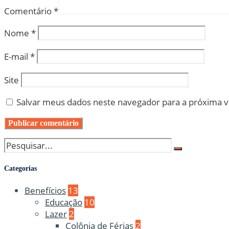
Comentário
*
Nome
*
E-mail
*
Site
Salvar meus dados neste navegador para a próxima 
Categorias
Benefícios
13
Educação
10
Lazer
2
Colônia de Férias
2