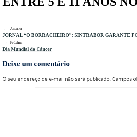
ENTRE 5 E 11 ANOS N
←
Anterior
JORNAL “O BORRACHEIRO”: SINTRABOR GARANTE F
→
Próxima
Dia Mundial do Câncer
Deixe um comentário
O seu endereço de e-mail não será publicado.
Campos ob