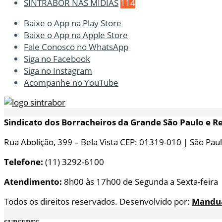
SINTRABOR NAS MÍDIAS
114
Baixe o App na Play Store
Baixe o App na Apple Store
Fale Conosco no WhatsApp
Siga no Facebook
Siga no Instagram
Acompanhe no YouTube
Sindicato dos Borracheiros da Grande São Paulo e R
Rua Abolição, 399 – Bela Vista CEP: 01319-010 | São Paul
Telefone:
(11) 3292-6100
Atendimento:
8h00 às 17h00 de Segunda a Sexta-feira
Todos os direitos reservados. Desenvolvido por:
Mandu