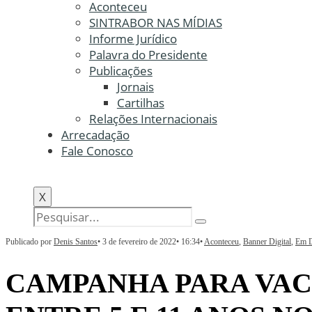
Aconteceu
SINTRABOR NAS MÍDIAS
Informe Jurídico
Palavra do Presidente
Publicações
Jornais
Cartilhas
Relações Internacionais
Arrecadação
Fale Conosco
X
Publicado por
Denis Santos
•
3 de fevereiro de 2022
•
16:34
•
Aconteceu
,
Banner Digital
,
Em D
CAMPANHA PARA VAC