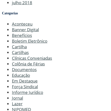
julho 2018
Categorias
Aconteceu
Banner Digital
Benefícios
Boletim Eletrônico
Cartilha
Cartilhas
Clínicas Conveniadas
Colônia de Férias
Documentos
Educação
Em Destaque
Força Sindical
Informe Jurídico
Jornal
Lazer
NIPOMED