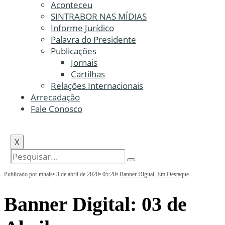
Aconteceu
SINTRABOR NAS MÍDIAS
Informe Jurídico
Palavra do Presidente
Publicações
Jornais
Cartilhas
Relações Internacionais
Arrecadação
Fale Conosco
X
Publicado por
mhais
•
3 de abril de 2020
•
05:28
•
Banner Digital
,
Em Destaque
Banner Digital: 03 de