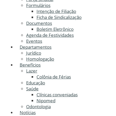
Formulários
Intenção de Filiação
Ficha de Sindicalização
Documentos
Boletim Eletrônico
Agenda de Festividades
Eventos
Departamentos
Jurídico
Homologação
Benefícios
Lazer
Colônia de Férias
Educação
Saúde
Clínicas conveniadas
Nipomed
Odontologia
Notícias