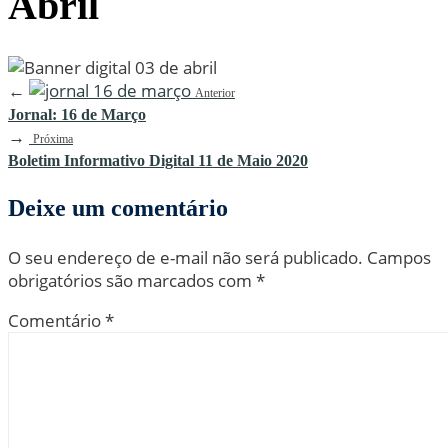
Abril
←
Anterior
Jornal: 16 de Março
→
Próxima
Boletim Informativo Digital 11 de Maio 2020
Deixe um comentário
O seu endereço de e-mail não será publicado.
Campos
obrigatórios são marcados com
*
Comentário
*