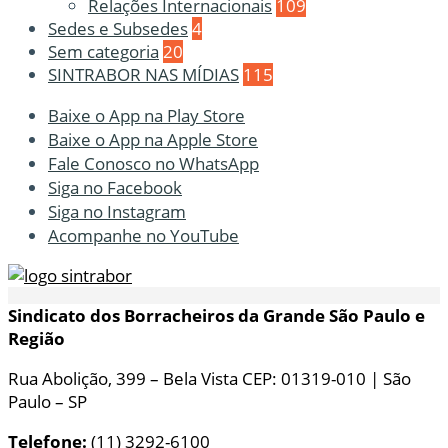
Relações Internacionais
109
Sedes e Subsedes
4
Sem categoria
20
SINTRABOR NAS MÍDIAS
115
Baixe o App na Play Store
Baixe o App na Apple Store
Fale Conosco no WhatsApp
Siga no Facebook
Siga no Instagram
Acompanhe no YouTube
Sindicato dos Borracheiros da Grande São Paulo e
Região
Rua Abolição, 399 – Bela Vista CEP: 01319-010 | São
Paulo – SP
Telefone:
(11) 3292-6100