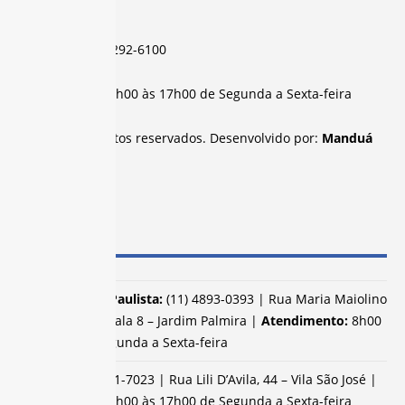
SP
Telefone:
(11) 3292-6100
Atendimento:
8h00 às 17h00 de Segunda a Sexta-feira
Todos os direitos reservados. Desenvolvido por:
Manduá
SUBSEDES
Campo Limpo Paulista:
(11) 4893-0393 | Rua Maria Maiolino
de Souza, 40 – Sala 8 – Jardim Palmira |
Atendimento:
8h00
às 17h00 de Segunda a Sexta-feira
Jacareí:
(12) 3951-7023 | Rua Lili D’Avila, 44 – Vila São José |
Atendimento:
8h00 às 17h00 de Segunda a Sexta-feira