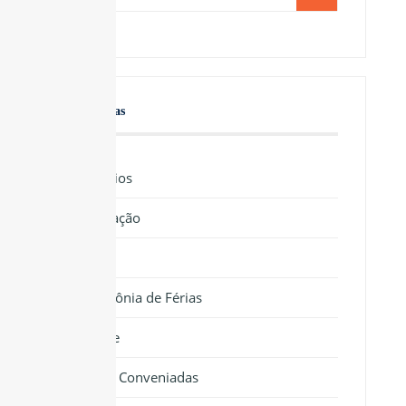
Categorias
Benefícios
Educação
Lazer
Colônia de Férias
Saúde
Clínicas Conveniadas