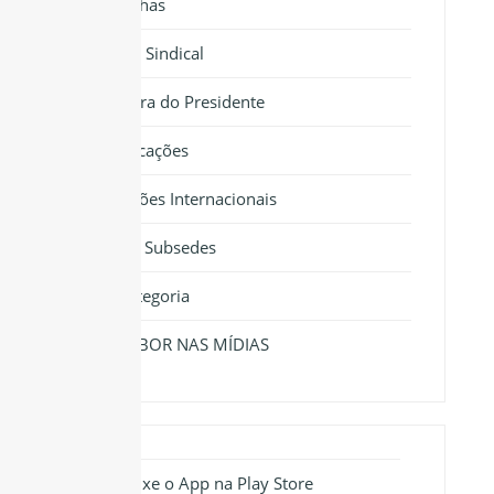
Cartilhas
Força Sindical
Palavra do Presidente
Publicações
Relações Internacionais
Sedes e Subsedes
Sem categoria
SINTRABOR NAS MÍDIAS
Baixe o App na Play Store