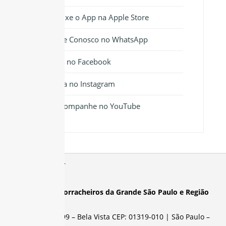
Baixe o App na Apple Store
Fale Conosco no WhatsApp
Siga no Facebook
Siga no Instagram
Acompanhe no YouTube
Sindicato dos Borracheiros da Grande São Paulo e Região
Rua Abolição, 399 – Bela Vista CEP: 01319-010 | São Paulo –