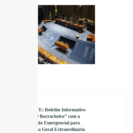
ANTERIOR
URGENTE: Boletim Informativo
Digital “O Borracheiro” com a
Convocação Emergencial para
Assembleia Geral Extraordinária