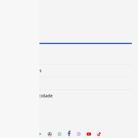
MAPA DO SITE
Força Sindical
Colônia de Férias
Localização
Política de Privacidade