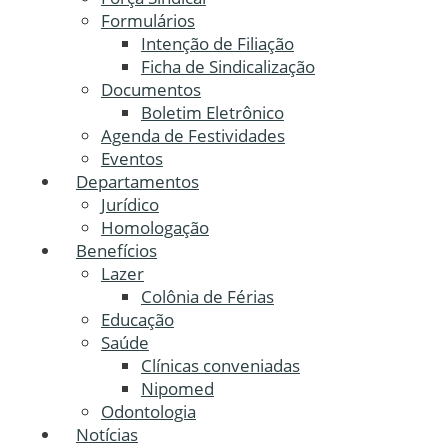
Formulários
Intenção de Filiação
Ficha de Sindicalização
Documentos
Boletim Eletrônico
Agenda de Festividades
Eventos
Departamentos
Jurídico
Homologação
Benefícios
Lazer
Colônia de Férias
Educação
Saúde
Clínicas conveniadas
Nipomed
Odontologia
Notícias