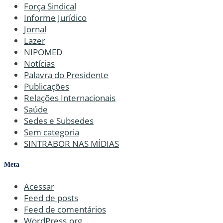
Força Sindical
Informe Jurídico
Jornal
Lazer
NIPOMED
Notícias
Palavra do Presidente
Publicações
Relações Internacionais
Saúde
Sedes e Subsedes
Sem categoria
SINTRABOR NAS MÍDIAS
Meta
Acessar
Feed de posts
Feed de comentários
WordPress.org