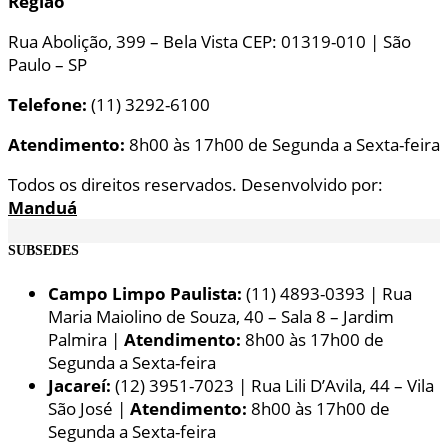
Região
Rua Abolição, 399 – Bela Vista CEP: 01319-010 | São
Paulo – SP
Telefone:
(11) 3292-6100
Atendimento:
8h00 às 17h00 de Segunda a Sexta-feira
Todos os direitos reservados. Desenvolvido por:
Manduá
SUBSEDES
Campo Limpo Paulista:
(11) 4893-0393 | Rua
Maria Maiolino de Souza, 40 – Sala 8 – Jardim
Palmira |
Atendimento:
8h00 às 17h00 de
Segunda a Sexta-feira
Jacareí:
(12) 3951-7023 | Rua Lili D’Avila, 44 – Vila
São José |
Atendimento:
8h00 às 17h00 de
Segunda a Sexta-feira