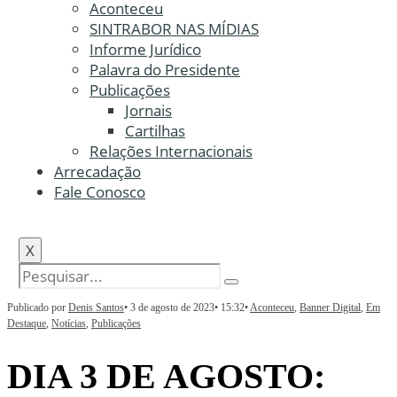
Aconteceu
SINTRABOR NAS MÍDIAS
Informe Jurídico
Palavra do Presidente
Publicações
Jornais
Cartilhas
Relações Internacionais
Arrecadação
Fale Conosco
X
Publicado por
Denis Santos
•
3 de agosto de 2023
•
15:32
•
Aconteceu
,
Banner Digital
,
Em
Destaque
,
Notícias
,
Publicações
DIA 3 DE AGOSTO: