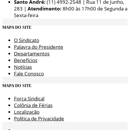
Santo André:
(11) 4992-2548 | Rua 11 de Junho,
283 |
Atendimento:
8h00 às 17h00 de Segunda a
Sexta-feira
MAPA DO SITE
O Sindicato
Palavra do Presidente
Departamentos
Benefícios
Notícias
Fale Conosco
MAPA DO SITE
Força Sindical
Colônia de Férias
Localização
Política de Privacidade