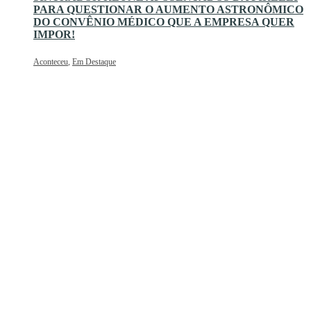
PARA QUESTIONAR O AUMENTO ASTRONÔMICO
DO CONVÊNIO MÉDICO QUE A EMPRESA QUER
IMPOR!
Aconteceu
,
Em Destaque