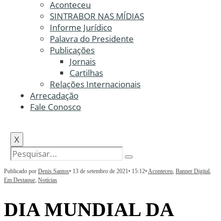
Aconteceu
SINTRABOR NAS MÍDIAS
Informe Jurídico
Palavra do Presidente
Publicações
Jornais
Cartilhas
Relações Internacionais
Arrecadação
Fale Conosco
X
Publicado por
Denis Santos
•
13 de setembro de 2021
•
15:12
•
Aconteceu
,
Banner Digital
,
Em Destaque
,
Notícias
DIA MUNDIAL DA