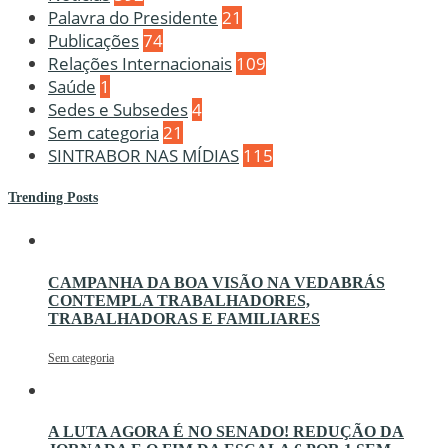
Palavra do Presidente
21
Publicações
74
Relações Internacionais
109
Saúde
1
Sedes e Subsedes
4
Sem categoria
21
SINTRABOR NAS MÍDIAS
115
Trending Posts
CAMPANHA DA BOA VISÃO NA VEDABRÁS
CONTEMPLA TRABALHADORES,
TRABALHADORAS E FAMILIARES
Sem categoria
A LUTA AGORA É NO SENADO! REDUÇÃO DA