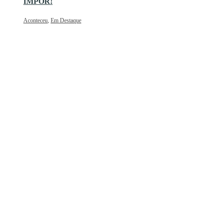
IMPOR!
Aconteceu
,
Em Destaque