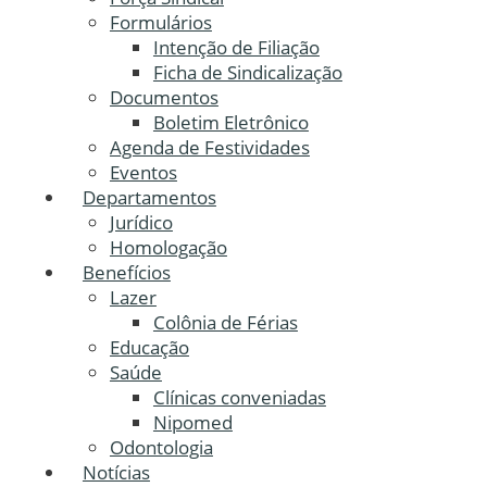
Formulários
Intenção de Filiação
Ficha de Sindicalização
Documentos
Boletim Eletrônico
Agenda de Festividades
Eventos
Departamentos
Jurídico
Homologação
Benefícios
Lazer
Colônia de Férias
Educação
Saúde
Clínicas conveniadas
Nipomed
Odontologia
Notícias