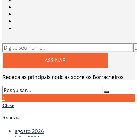
Receba as principais notícias sobre os Borracheiros
↑
Close
Arquivos
agosto 2026