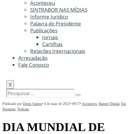
Aconteceu
SINTRABOR NAS MÍDIAS
Informe Jurídico
Palavra do Presidente
Publicações
Jornais
Cartilhas
Relações Internacionais
Arrecadação
Fale Conosco
X
Publicado por
Denis Santos
•
4 de maio de 2022
•
09:57
•
Aconteceu
,
Banner Digital
,
Em
Destaque
,
Notícias
DIA MUNDIAL DE