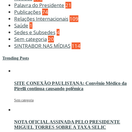
Palavra do Presidente
21
Publicações
74
Relações Internacionais
109
Saúde
1
Sedes e Subsedes
4
Sem categoria
20
SINTRABOR NAS MÍDIAS
114
Trending Posts
SITE CONEXÃO PAULISTANA: Convênio Médico da
Pirelli continua causando polêmica
Sem categoria
NOTA OFICIAL ASSINADA PELO PRESIDENTE
MIGUEL TORRES SOBRE A TAXA SELIC