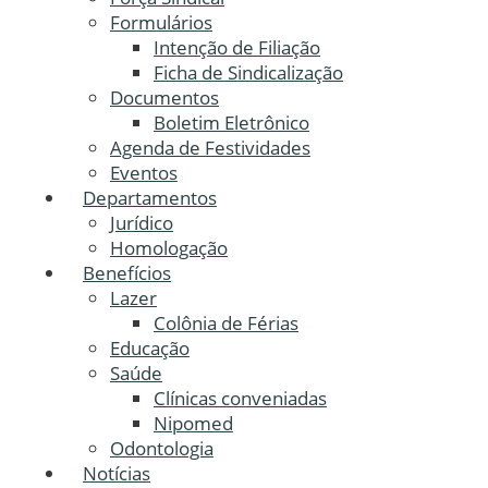
Formulários
Intenção de Filiação
Ficha de Sindicalização
Documentos
Boletim Eletrônico
Agenda de Festividades
Eventos
Departamentos
Jurídico
Homologação
Benefícios
Lazer
Colônia de Férias
Educação
Saúde
Clínicas conveniadas
Nipomed
Odontologia
Notícias