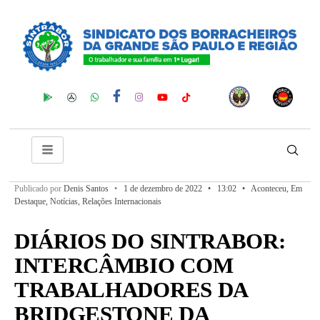
Publicado por
Denis Santos
•
1 de dezembro de 2022
•
13:02
•
Aconteceu
,
Em
Destaque
,
Notícias
,
Relações Internacionais
DIÁRIOS DO SINTRABOR:
INTERCÂMBIO COM
TRABALHADORES DA
BRIDGESTONE DA