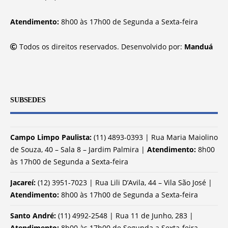
Atendimento:
8h00 às 17h00 de Segunda a Sexta-feira
Todos os direitos reservados. Desenvolvido por:
Manduá
SUBSEDES
Campo Limpo Paulista:
(11) 4893-0393 | Rua Maria Maiolino
de Souza, 40 – Sala 8 – Jardim Palmira |
Atendimento:
8h00
às 17h00 de Segunda a Sexta-feira
Jacareí:
(12) 3951-7023 | Rua Lili D’Avila, 44 – Vila São José |
Atendimento:
8h00 às 17h00 de Segunda a Sexta-feira
Santo André:
(11) 4992-2548 | Rua 11 de Junho, 283 |
Atendimento:
8h00 às 17h00 de Segunda a Sexta-feira