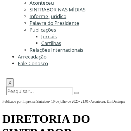
Aconteceu
SINTRABOR NAS MÍDIAS
Informe Jurídico
Palavra do Presidente
Publicações
Jornais
Cartilhas
Relações Internacionais
Arrecadação
Fale Conosco
X
Publicado por
Imprensa Sintrabor
•
10 de julho de 2025
•
21:01
•
Aconteceu
,
Em Destaque
DIRETORIA DO