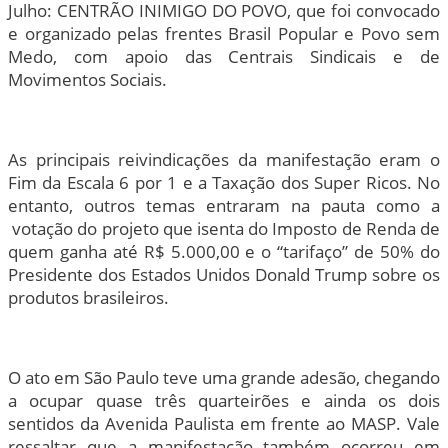
Julho: CENTRÃO INIMIGO DO POVO, que foi convocado
e organizado pelas frentes Brasil Popular e Povo sem
Medo, com apoio das Centrais Sindicais e de
Movimentos Sociais.
As principais reivindicações da manifestação eram o
Fim da Escala 6 por 1 e a Taxação dos Super Ricos. No
entanto, outros temas entraram na pauta como a
votação do projeto que isenta do Imposto de Renda de
quem ganha até R$ 5.000,00 e o “tarifaço” de 50% do
Presidente dos Estados Unidos Donald Trump sobre os
produtos brasileiros.
O ato em São Paulo teve uma grande adesão, chegando
a ocupar quase três quarteirões e ainda os dois
sentidos da Avenida Paulista em frente ao MASP. Vale
ressaltar que a manifestação também ocorreu em