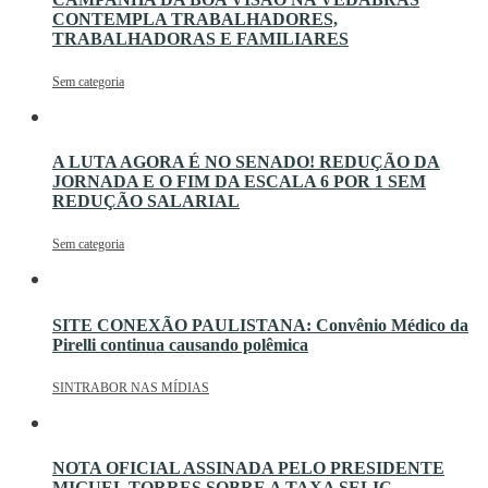
CONTEMPLA TRABALHADORES,
TRABALHADORAS E FAMILIARES
Sem categoria
A LUTA AGORA É NO SENADO! REDUÇÃO DA
JORNADA E O FIM DA ESCALA 6 POR 1 SEM
REDUÇÃO SALARIAL
Sem categoria
SITE CONEXÃO PAULISTANA: Convênio Médico da
Pirelli continua causando polêmica
SINTRABOR NAS MÍDIAS
NOTA OFICIAL ASSINADA PELO PRESIDENTE
MIGUEL TORRES SOBRE A TAXA SELIC