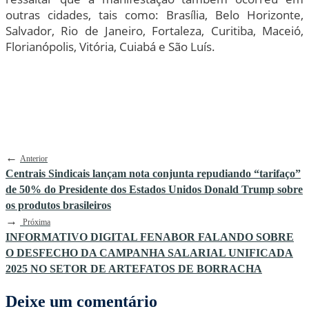
outras cidades, tais como: Brasília, Belo Horizonte,
Salvador, Rio de Janeiro, Fortaleza, Curitiba, Maceió,
Florianópolis, Vitória, Cuiabá e São Luís.
←
Anterior
Centrais Sindicais lançam nota conjunta repudiando “tarifaço”
de 50% do Presidente dos Estados Unidos Donald Trump sobre
os produtos brasileiros
→
Próxima
INFORMATIVO DIGITAL FENABOR FALANDO SOBRE
O DESFECHO DA CAMPANHA SALARIAL UNIFICADA
2025 NO SETOR DE ARTEFATOS DE BORRACHA
Deixe um comentário