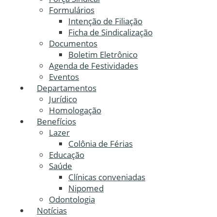
Formulários
Intenção de Filiação
Ficha de Sindicalização
Documentos
Boletim Eletrônico
Agenda de Festividades
Eventos
Departamentos
Jurídico
Homologação
Benefícios
Lazer
Colônia de Férias
Educação
Saúde
Clínicas conveniadas
Nipomed
Odontologia
Notícias