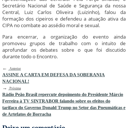
Secretário Nacional de Saúde e Segurança da nossa
Central, Luiz Carlos Oliveira (Luizinho), falou da
formação dos cipeiros e defendeu a atuação ativa da
CIPA no combate ao assédio moral e sexual.
Para encerrar, a organização do evento ainda
promoveu grupos de trabalho com o intuito de
aprofundar os debates sobre o que foi discutido
durante todo o Encontro.
←
Anterior
ASSINE A CARTA EM DEFESA DA SOBERANIA
NACIONAL!
→
Próxima
Rádio Peão Brasil repercute depoimento do Presidente Márcio
Ferreira à TV SINTRABOR falando sobre os efeitos do
tarifaço do Governo Donald Trump no Setor das Pneumáticas e
de Artefatos de Borracha
Deixe um comentário