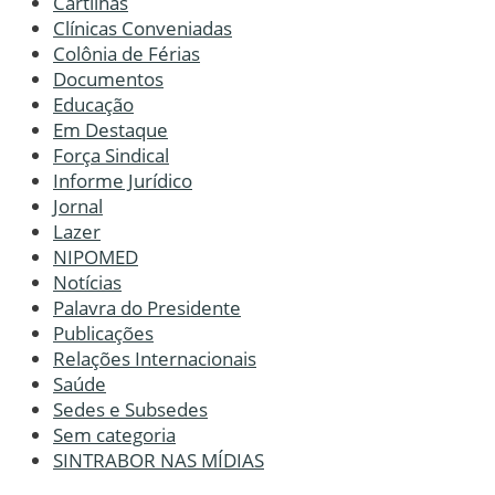
Cartilhas
Clínicas Conveniadas
Colônia de Férias
Documentos
Educação
Em Destaque
Força Sindical
Informe Jurídico
Jornal
Lazer
NIPOMED
Notícias
Palavra do Presidente
Publicações
Relações Internacionais
Saúde
Sedes e Subsedes
Sem categoria
SINTRABOR NAS MÍDIAS