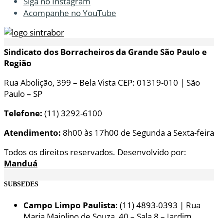
Siga no Instagram
Acompanhe no YouTube
Sindicato dos Borracheiros da Grande São Paulo e
Região
Rua Abolição, 399 – Bela Vista CEP: 01319-010 | São
Paulo – SP
Telefone:
(11) 3292-6100
Atendimento:
8h00 às 17h00 de Segunda a Sexta-feira
Todos os direitos reservados. Desenvolvido por:
Manduá
SUBSEDES
Campo Limpo Paulista:
(11) 4893-0393 | Rua
Maria Maiolino de Souza, 40 – Sala 8 – Jardim