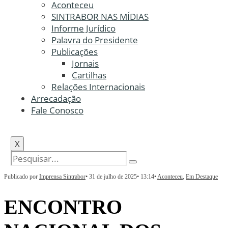
Aconteceu
SINTRABOR NAS MÍDIAS
Informe Jurídico
Palavra do Presidente
Publicações
Jornais
Cartilhas
Relações Internacionais
Arrecadação
Fale Conosco
X
Publicado por
Imprensa Sintrabor
•
31 de julho de 2025
•
13:14
•
Aconteceu
,
Em Destaque
ENCONTRO