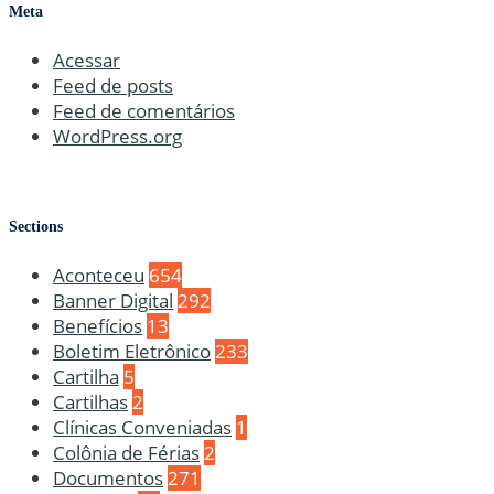
Meta
Acessar
Feed de posts
Feed de comentários
WordPress.org
Sections
Aconteceu
654
Banner Digital
292
Benefícios
13
Boletim Eletrônico
233
Cartilha
5
Cartilhas
2
Clínicas Conveniadas
1
Colônia de Férias
2
Documentos
271