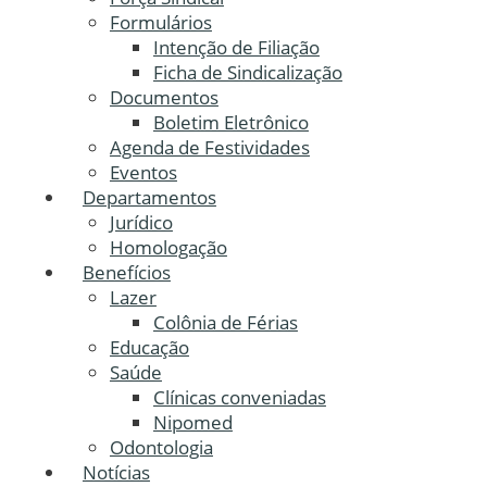
Formulários
Intenção de Filiação
Ficha de Sindicalização
Documentos
Boletim Eletrônico
Agenda de Festividades
Eventos
Departamentos
Jurídico
Homologação
Benefícios
Lazer
Colônia de Férias
Educação
Saúde
Clínicas conveniadas
Nipomed
Odontologia
Notícias