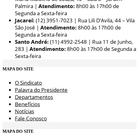
Palmira |
Atendimento:
8h00 às 17h00 de
Segunda a Sexta-feira
Jacareí:
(12) 3951-7023 | Rua Lili D’Avila, 44 – Vila
São José |
Atendimento:
8h00 às 17h00 de
Segunda a Sexta-feira
Santo André:
(11) 4992-2548 | Rua 11 de Junho,
283 |
Atendimento:
8h00 às 17h00 de Segunda a
Sexta-feira
MAPA DO SITE
O Sindicato
Palavra do Presidente
Departamentos
Benefícios
Notícias
Fale Conosco
MAPA DO SITE