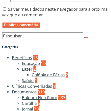
Salvar meus dados neste navegador para a próxima
vez que eu comentar.
Categorias
Benefícios
13
Educação
10
Lazer
2
Colônia de Férias
2
Saúde
1
Clínicas Conveniadas
1
Documentos
310
Boletim Eletrônico
233
Cartilha
5
Jornal
79