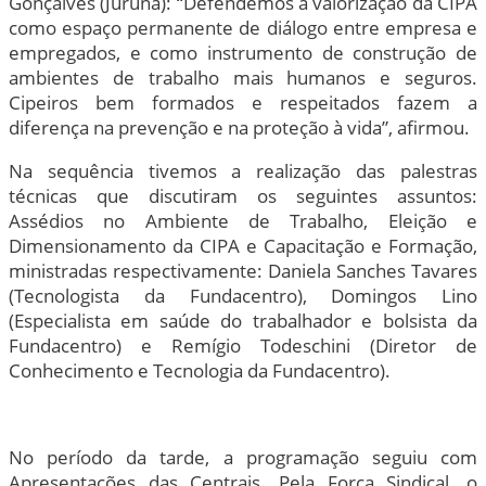
Gonçalves (Juruna): “Defendemos a valorização da CIPA
como espaço permanente de diálogo entre empresa e
empregados, e como instrumento de construção de
ambientes de trabalho mais humanos e seguros.
Cipeiros bem formados e respeitados fazem a
diferença na prevenção e na proteção à vida”, afirmou.
Na sequência tivemos a realização das palestras
técnicas que discutiram os seguintes assuntos:
Assédios no Ambiente de Trabalho, Eleição e
Dimensionamento da CIPA e Capacitação e Formação,
ministradas respectivamente: Daniela Sanches Tavares
(Tecnologista da Fundacentro), Domingos Lino
(Especialista em saúde do trabalhador e bolsista da
Fundacentro) e Remígio Todeschini (Diretor de
Conhecimento e Tecnologia da Fundacentro).
No período da tarde, a programação seguiu com
Apresentações das Centrais. Pela Força Sindical, o