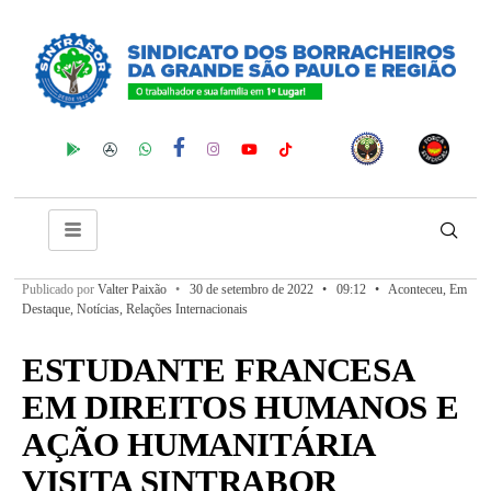
Publicado por
Valter Paixão
•
30 de setembro de 2022
•
09:12
•
Aconteceu
,
Em
Destaque
,
Notícias
,
Relações Internacionais
ESTUDANTE FRANCESA
EM DIREITOS HUMANOS E
AÇÃO HUMANITÁRIA
VISITA SINTRABOR