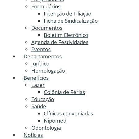
Formulários
Intenção de Filiação
Ficha de Sindicalização
Documentos
Boletim Eletrônico
Agenda de Festividades
Eventos
Departamentos
Jurídico
Homologação
Benefícios
Lazer
Colônia de Férias
Educação
Saúde
Clínicas conveniadas
Nipomed
Odontologia
Notícias