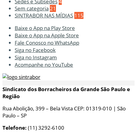
Sedes e Subsedes
4
Sem categoria
21
SINTRABOR NAS MÍDIAS
115
Baixe o App na Play Store
Baixe o App na Apple Store
Fale Conosco no WhatsApp
Siga no Facebook
Siga no Instagram
Acompanhe no YouTube
Sindicato dos Borracheiros da Grande São Paulo e
Região
Rua Abolição, 399 – Bela Vista CEP: 01319-010 | São
Paulo – SP
Telefone:
(11) 3292-6100