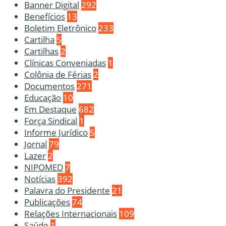
Banner Digital
292
Benefícios
13
Boletim Eletrônico
233
Cartilha
5
Cartilhas
2
Clínicas Conveniadas
1
Colônia de Férias
2
Documentos
271
Educação
10
Em Destaque
682
Força Sindical
1
Informe Jurídico
5
Jornal
79
Lazer
2
NIPOMED
7
Notícias
392
Palavra do Presidente
21
Publicações
74
Relações Internacionais
109
Saúde
1