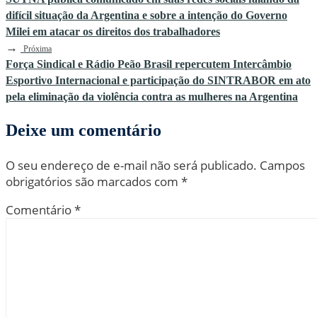
difícil situação da Argentina e sobre a intenção do Governo
Milei em atacar os direitos dos trabalhadores
→
Próxima
Força Sindical e Rádio Peão Brasil repercutem Intercâmbio
Esportivo Internacional e participação do SINTRABOR em ato
pela eliminação da violência contra as mulheres na Argentina
Deixe um comentário
O seu endereço de e-mail não será publicado.
Campos
obrigatórios são marcados com
*
Comentário
*