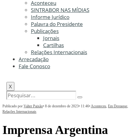
Aconteceu
SINTRABOR NAS MÍDIAS
Informe Jurídico
Palavra do Presidente
Publicações
Jornais
Cartilhas
Relações Internacionais
Arrecadação
Fale Conosco
X
Publicado por
Valter Paixão
•
8 de dezembro de 2023
•
11:46
•
Aconteceu
,
Em Destaque
,
Relações Internacionais
Imprensa Argentina