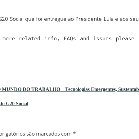
G20 Social que foi entregue ao Presidente Lula e aos seu
r more related info, FAQs and issues please
DO TRABALHO – Tecnologias Emergentes, Sustentabilidade 
do G20 Social
rigatórios são marcados com
*