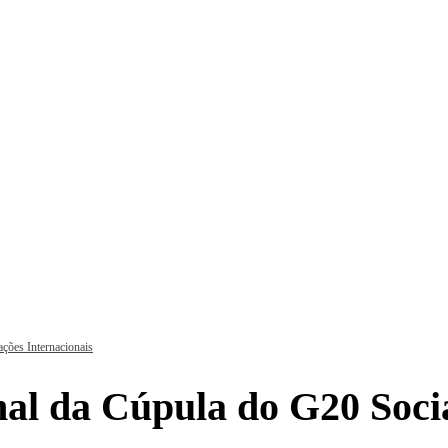
ações Internacionais
nal da Cúpula do G20 Soci