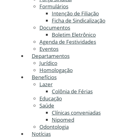
Formulários
Intenção de Filiação
Ficha de Sindicalização
Documentos
Boletim Eletrônico
Agenda de Festividades
Eventos
Departamentos
Jurídico
Homologação
Benefícios
Lazer
Colônia de Férias
Educação
Saúde
Clínicas conveniadas
Nipomed
Odontologia
Notícias