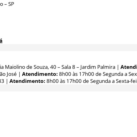
o – SP
á
 Maiolino de Souza, 40 – Sala 8 – Jardim Palmira |
Atend
São José |
Atendimento:
8h00 às 17h00 de Segunda a Sext
83 |
Atendimento:
8h00 às 17h00 de Segunda a Sexta-fei