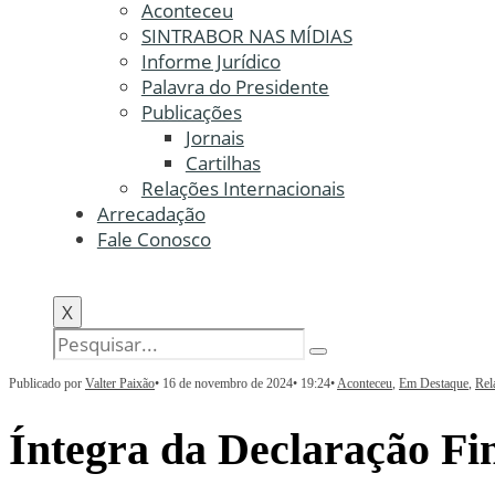
Aconteceu
SINTRABOR NAS MÍDIAS
Informe Jurídico
Palavra do Presidente
Publicações
Jornais
Cartilhas
Relações Internacionais
Arrecadação
Fale Conosco
X
Publicado por
Valter Paixão
•
16 de novembro de 2024
•
19:24
•
Aconteceu
,
Em Destaque
,
Rel
Íntegra da Declaração Fi