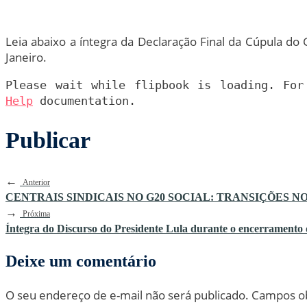
Leia abaixo a íntegra da Declaração Final da Cúpula do 
Janeiro.
Please wait while flipbook is loading. Fo
Help
documentation.
Publicar
←
Anterior
CENTRAIS SINDICAIS NO G20 SOCIAL: TRANSIÇÕES NO MUNDO 
→
Próxima
Íntegra do Discurso do Presidente Lula durante o encerramento 
Deixe um comentário
O seu endereço de e-mail não será publicado.
Campos ob