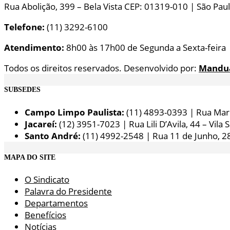
Rua Abolição, 399 – Bela Vista CEP: 01319-010 | São Paul
Telefone:
(11) 3292-6100
Atendimento:
8h00 às 17h00 de Segunda a Sexta-feira
Todos os direitos reservados. Desenvolvido por:
Mandu
SUBSEDES
Campo Limpo Paulista:
(11) 4893-0393 | Rua Maria
Jacareí:
(12) 3951-7023 | Rua Lili D’Avila, 44 – Vila 
Santo André:
(11) 4992-2548 | Rua 11 de Junho, 2
MAPA DO SITE
O Sindicato
Palavra do Presidente
Departamentos
Benefícios
Notícias