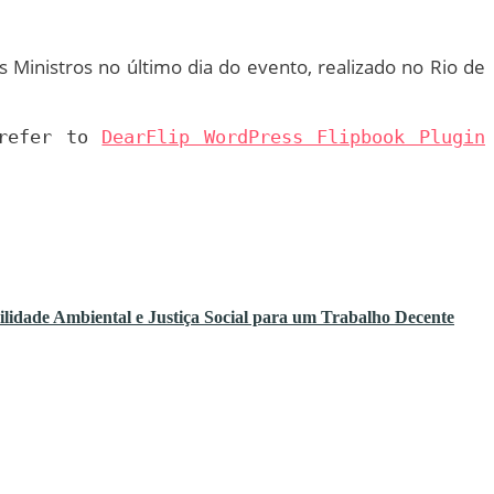
s Ministros no último dia do evento, realizado no Rio de
 refer to
DearFlip WordPress Flipbook Plugin
Ambiental e Justiça Social para um Trabalho Decente