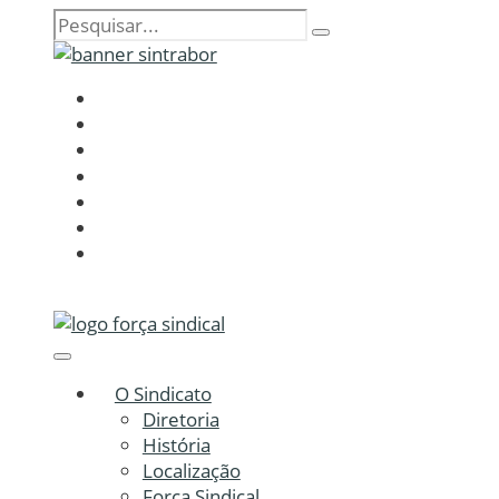
O Sindicato
Diretoria
História
Localização
Força Sindical