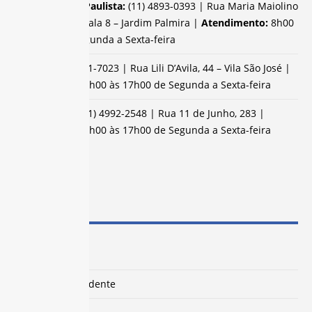
Campo Limpo Paulista:
(11) 4893-0393 | Rua Maria Maiolino
de Souza, 40 – Sala 8 – Jardim Palmira |
Atendimento:
8h00
às 17h00 de Segunda a Sexta-feira
Jacareí:
(12) 3951-7023 | Rua Lili D’Avila, 44 – Vila São José |
Atendimento:
8h00 às 17h00 de Segunda a Sexta-feira
Santo André:
(11) 4992-2548 | Rua 11 de Junho, 283 |
Atendimento:
8h00 às 17h00 de Segunda a Sexta-feira
MAPA DO SITE
O Sindicato
Palavra do Presidente