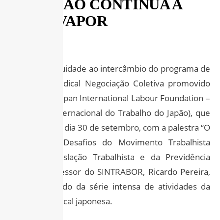
NO JAPÃO CONTINUA A
TODO VAPOR
Dando continuidade ao intercâmbio do programa de
Formação Sindical Negociação Coletiva promovido
pela JILAF – Japan International Labour Foundation –
(Fundação Internacional do Trabalho do Japão), que
foi iniciado no dia 30 de setembro, com a palestra “O
Papel e os Desafios do Movimento Trabalhista
Japonês, Legislação Trabalhista e da Previdência
Social”, o assessor do SINTRABOR, Ricardo Pereira,
tem participado da série intensa de atividades da
entidade sindical japonesa.