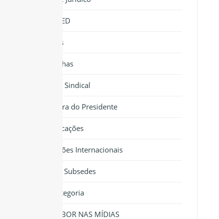
NIPOMED
Notícias
Cartilhas
Força Sindical
Palavra do Presidente
Publicações
Relações Internacionais
Sedes e Subsedes
Sem categoria
SINTRABOR NAS MÍDIAS