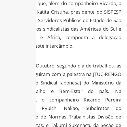
Vale ressaltar que, além do companheiro Ricardo, a
companheira Katita Cristina, presidente do SISPESP
(Sindicato dos Servidores Públicos do Estado de São
Paulo), e outros sindicalistas das Américas do Sul e
Central, Ásia e África, compõem a delegação
estrangeira neste intercâmbio.
No dia 1° de Outubro, segundo dia de trabalhos, as
atividades seguiram com a palestra na JTUC-RENGO
(Confederação Sindical Japonesa) do Ministério da
Saúde, Trabalho e Bem-Estar do país. Na
oportunidade, o companheiro Ricardo Pereira
entregou a Ryuichi Nakao, Subdiretor do
Departamento de Normas Trabalhistas Divisão de
Leis Trabalhistas, e Takumi Sukenaga, da Seção de