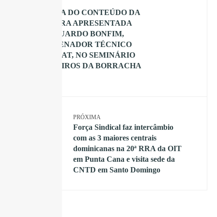
ANTERIOR
ÍNTEGRA DO CONTEÚDO DA
PALESTRA APRESENTADA
POR EDUARDO BONFIM,
COORDENADOR TÉCNICO
DO DIESAT, NO SEMINÁRIO
DE CIPEIROS DA BORRACHA
2025
PRÓXIMA
Força Sindical faz intercâmbio
com as 3 maiores centrais
dominicanas na 20ª RRA da OIT
em Punta Cana e visita sede da
CNTD em Santo Domingo