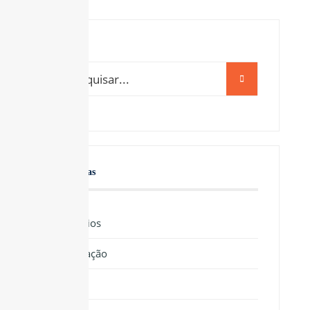
Categorias
Benefícios
Educação
Lazer