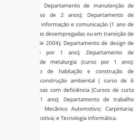
desde 2001); Departamento de manutenção de
veículos (curso de 2 anos); Departamento de
tecnologia da informação e comunicação (1 ano de
curso); Pessoas desempregadas ou em transição de
carreira (desde 2004); Departamento de design de
moda (curso por 1 ano); Departamento de
manufatura de metalurgia (curso por 1 ano);
Departamento de habitação e construção de
habitação e construção ambiental ( curso de 6
meses); Pessoas com deficiência (Cursos de curta
duração de 1 ano); Departamento de trabalho
prático geral; Mecânico Automotivo; Carpintaria;
Pintura Automotiva; e Tecnologia informática.