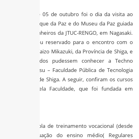
Na manhã de 05 de outubro foi o dia da visita ao
Memorial Parque da Paz e do Museu da Paz guiada
pelos companheiros da JTUC-RENGO, em Nagasaki.
O dia 06 ficou reservado para o encontro com o
Governador Taizo Mikazuki, da Província de Shiga, e
para que todos pudessem conhecer a Techno
College Kasatsu – Faculdade Pública de Tecnologia
da Província de Shiga. A seguir, confiram os cursos
oferecidos pela Faculdade, que foi fundada em
1983:
Abertura Escola de treinamento vocacional (desde
1983); Graduação do ensino médio( Regulares