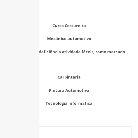
Curso Costureira
Mecânico automotivo
Pessoas com deficiência atividade fáceis, ramo mercado
Carpintaria
Pintura Automotiva
Tecnologia informática