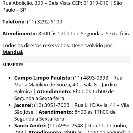
Rua Abolição, 399 – Bela Vista CEP: 01319-010 | São
Paulo – SP
Telefone:
(11) 3292-6100
Atendimento:
8h00 às 17h00 de Segunda a Sexta-feira
Todos os direitos reservados. Desenvolvido por:
Manduá
SUBSEDES
Campo Limpo Paulista:
(11) 4893-0393 | Rua
Maria Maiolino de Souza, 40 – Sala 8 – Jardim
Palmira |
Atendimento:
8h00 às 17h00 de
Segunda a Sexta-feira
Jacareí:
(12) 3951-7023 | Rua Lili D’Avila, 44 – Vila
São José |
Atendimento:
8h00 às 17h00 de
Segunda a Sexta-feira
Santo André:
(11) 4992-2548 | Rua 11 de Junho,
283 |
Atendimento:
8h00 às 17h00 de Segunda a