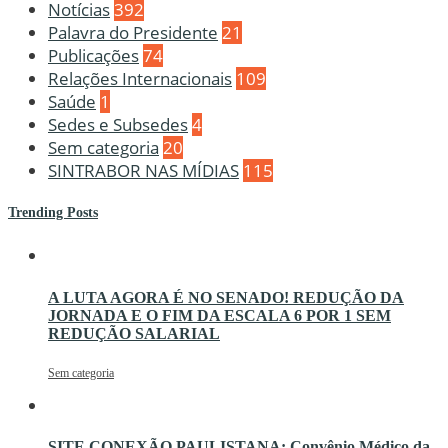
Notícias
392
Palavra do Presidente
21
Publicações
74
Relações Internacionais
109
Saúde
1
Sedes e Subsedes
4
Sem categoria
20
SINTRABOR NAS MÍDIAS
115
Trending Posts
A LUTA AGORA É NO SENADO! REDUÇÃO DA
JORNADA E O FIM DA ESCALA 6 POR 1 SEM
REDUÇÃO SALARIAL
Sem categoria
SITE CONEXÃO PAULISTANA: Convênio Médico da