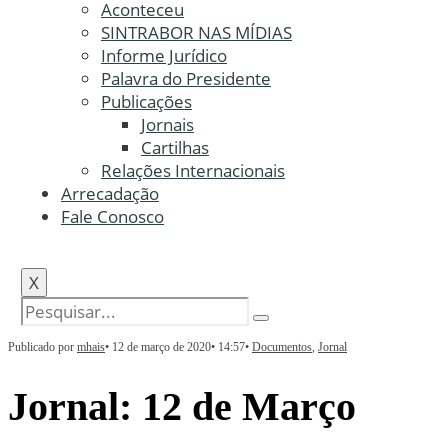
Aconteceu
SINTRABOR NAS MÍDIAS
Informe Jurídico
Palavra do Presidente
Publicações
Jornais
Cartilhas
Relações Internacionais
Arrecadação
Fale Conosco
X
Publicado por
mhais
•
12 de março de 2020
•
14:57
•
Documentos
,
Jornal
Jornal: 12 de Março