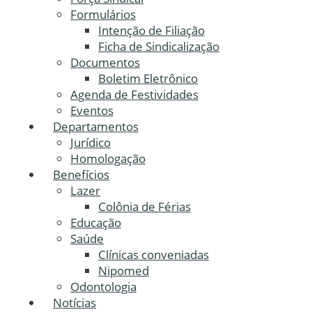
Formulários
Intenção de Filiação
Ficha de Sindicalização
Documentos
Boletim Eletrônico
Agenda de Festividades
Eventos
Departamentos
Jurídico
Homologação
Benefícios
Lazer
Colônia de Férias
Educação
Saúde
Clínicas conveniadas
Nipomed
Odontologia
Notícias