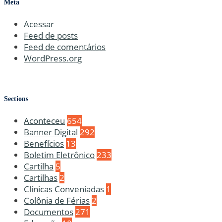
Meta
Acessar
Feed de posts
Feed de comentários
WordPress.org
Sections
Aconteceu
654
Banner Digital
292
Benefícios
13
Boletim Eletrônico
233
Cartilha
5
Cartilhas
2
Clínicas Conveniadas
1
Colônia de Férias
2
Documentos
271