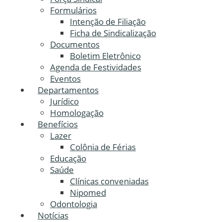
Formulários
Intenção de Filiação
Ficha de Sindicalização
Documentos
Boletim Eletrônico
Agenda de Festividades
Eventos
Departamentos
Jurídico
Homologação
Benefícios
Lazer
Colônia de Férias
Educação
Saúde
Clínicas conveniadas
Nipomed
Odontologia
Notícias