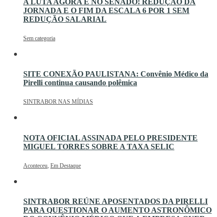
A LUTA AGORA É NO SENADO! REDUÇÃO DA
JORNADA E O FIM DA ESCALA 6 POR 1 SEM
REDUÇÃO SALARIAL
Sem categoria
SITE CONEXÃO PAULISTANA: Convênio Médico da
Pirelli continua causando polêmica
SINTRABOR NAS MÍDIAS
NOTA OFICIAL ASSINADA PELO PRESIDENTE
MIGUEL TORRES SOBRE A TAXA SELIC
Aconteceu
,
Em Destaque
SINTRABOR REÚNE APOSENTADOS DA PIRELLI
PARA QUESTIONAR O AUMENTO ASTRONÔMICO