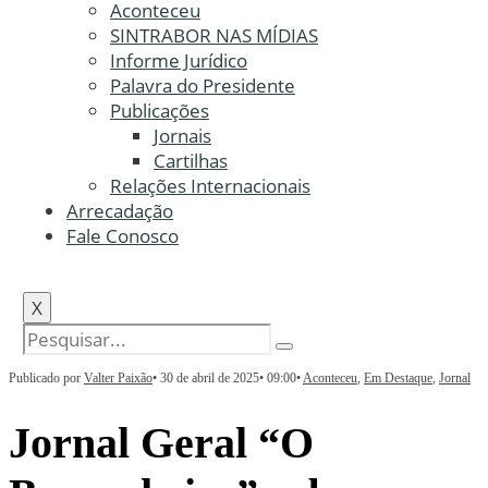
Aconteceu
SINTRABOR NAS MÍDIAS
Informe Jurídico
Palavra do Presidente
Publicações
Jornais
Cartilhas
Relações Internacionais
Arrecadação
Fale Conosco
X
Publicado por
Valter Paixão
•
30 de abril de 2025
•
09:00
•
Aconteceu
,
Em Destaque
,
Jornal
Jornal Geral “O