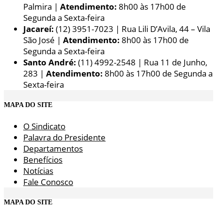
Palmira |
Atendimento:
8h00 às 17h00 de
Segunda a Sexta-feira
Jacareí:
(12) 3951-7023 | Rua Lili D’Avila, 44 – Vila
São José |
Atendimento:
8h00 às 17h00 de
Segunda a Sexta-feira
Santo André:
(11) 4992-2548 | Rua 11 de Junho,
283 |
Atendimento:
8h00 às 17h00 de Segunda a
Sexta-feira
MAPA DO SITE
O Sindicato
Palavra do Presidente
Departamentos
Benefícios
Notícias
Fale Conosco
MAPA DO SITE