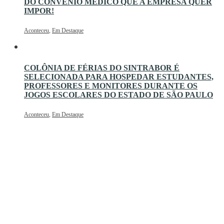
DO CONVÊNIO MÉDICO QUE A EMPRESA QUER
IMPOR!
Aconteceu
,
Em Destaque
COLÔNIA DE FÉRIAS DO SINTRABOR É
SELECIONADA PARA HOSPEDAR ESTUDANTES,
PROFESSORES E MONITORES DURANTE OS
JOGOS ESCOLARES DO ESTADO DE SÃO PAULO
Aconteceu
,
Em Destaque