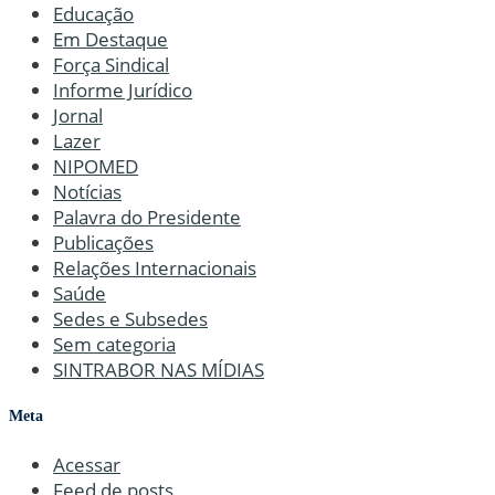
Educação
Em Destaque
Força Sindical
Informe Jurídico
Jornal
Lazer
NIPOMED
Notícias
Palavra do Presidente
Publicações
Relações Internacionais
Saúde
Sedes e Subsedes
Sem categoria
SINTRABOR NAS MÍDIAS
Meta
Acessar
Feed de posts