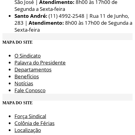
São José |
Atendimento:
8h00 às 17h00 de
Segunda a Sexta-feira
Santo André:
(11) 4992-2548 | Rua 11 de Junho,
283 |
Atendimento:
8h00 às 17h00 de Segunda a
Sexta-feira
MAPA DO SITE
O Sindicato
Palavra do Presidente
Departamentos
Benefícios
Notícias
Fale Conosco
MAPA DO SITE
Força Sindical
Colônia de Férias
Localização