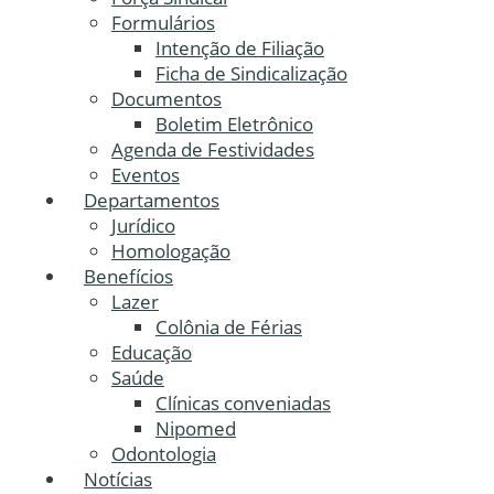
Formulários
Intenção de Filiação
Ficha de Sindicalização
Documentos
Boletim Eletrônico
Agenda de Festividades
Eventos
Departamentos
Jurídico
Homologação
Benefícios
Lazer
Colônia de Férias
Educação
Saúde
Clínicas conveniadas
Nipomed
Odontologia
Notícias