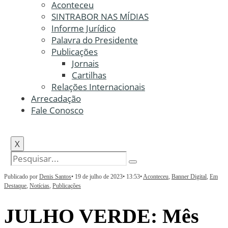
Aconteceu
SINTRABOR NAS MÍDIAS
Informe Jurídico
Palavra do Presidente
Publicações
Jornais
Cartilhas
Relações Internacionais
Arrecadação
Fale Conosco
X
Publicado por
Denis Santos
•
19 de julho de 2023
•
13:53
•
Aconteceu
,
Banner Digital
,
Em
Destaque
,
Notícias
,
Publicações
JULHO VERDE: Mês