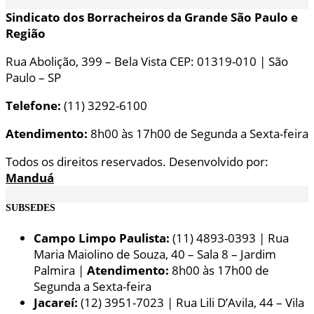
Sindicato dos Borracheiros da Grande São Paulo e
Região
Rua Abolição, 399 – Bela Vista CEP: 01319-010 | São
Paulo – SP
Telefone:
(11) 3292-6100
Atendimento:
8h00 às 17h00 de Segunda a Sexta-feira
Todos os direitos reservados. Desenvolvido por:
Manduá
SUBSEDES
Campo Limpo Paulista:
(11) 4893-0393 | Rua
Maria Maiolino de Souza, 40 – Sala 8 – Jardim
Palmira |
Atendimento:
8h00 às 17h00 de
Segunda a Sexta-feira
Jacareí:
(12) 3951-7023 | Rua Lili D’Avila, 44 – Vila