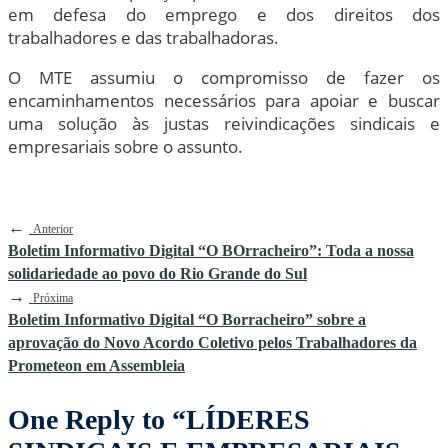
em defesa do emprego e dos direitos dos
trabalhadores e das trabalhadoras.
O MTE assumiu o compromisso de fazer os
encaminhamentos necessários para apoiar e buscar
uma solução às justas reivindicações sindicais e
empresariais sobre o assunto.
←
Anterior
Boletim Informativo Digital “O BOrracheiro”: Toda a nossa
solidariedade ao povo do Rio Grande do Sul
→
Próxima
Boletim Informativo Digital “O Borracheiro” sobre a
aprovação do Novo Acordo Coletivo pelos Trabalhadores da
Prometeon em Assembleia
One Reply to “LÍDERES