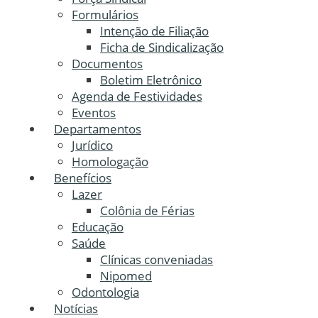
Formulários
Intenção de Filiação
Ficha de Sindicalização
Documentos
Boletim Eletrônico
Agenda de Festividades
Eventos
Departamentos
Jurídico
Homologação
Benefícios
Lazer
Colônia de Férias
Educação
Saúde
Clínicas conveniadas
Nipomed
Odontologia
Notícias