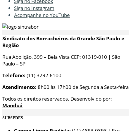
Siga no Facebook
Siga no Instagram
Acompanhe no YouTube
Sindicato dos Borracheiros da Grande São Paulo e
Região
Rua Abolição, 399 – Bela Vista CEP: 01319-010 | São
Paulo – SP
Telefone:
(11) 3292-6100
Atendimento:
8h00 às 17h00 de Segunda a Sexta-feira
Todos os direitos reservados. Desenvolvido por:
Manduá
SUBSEDES
Campo Limpo Paulista:
(11) 4893-0393 | Rua