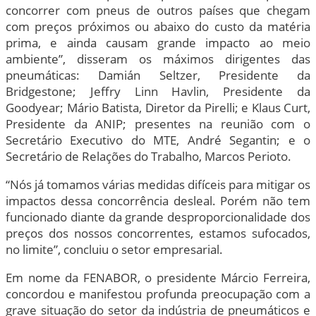
concorrer com pneus de outros países que chegam
com preços próximos ou abaixo do custo da matéria
prima, e ainda causam grande impacto ao meio
ambiente”, disseram os máximos dirigentes das
pneumáticas: Damián Seltzer, Presidente da
Bridgestone; Jeffry Linn Havlin, Presidente da
Goodyear; Mário Batista, Diretor da Pirelli; e Klaus Curt,
Presidente da ANIP; presentes na reunião com o
Secretário Executivo do MTE, André Segantin; e o
Secretário de Relações do Trabalho, Marcos Perioto.
“Nós já tomamos várias medidas difíceis para mitigar os
impactos dessa concorrência desleal. Porém não tem
funcionado diante da grande desproporcionalidade dos
preços dos nossos concorrentes, estamos sufocados,
no limite”, concluiu o setor empresarial.
Em nome da FENABOR, o presidente Márcio Ferreira,
concordou e manifestou profunda preocupação com a
grave situação do setor da indústria de pneumáticos e