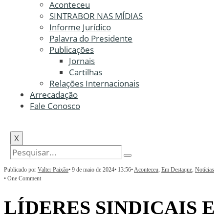
Aconteceu
SINTRABOR NAS MÍDIAS
Informe Jurídico
Palavra do Presidente
Publicações
Jornais
Cartilhas
Relações Internacionais
Arrecadação
Fale Conosco
X
Publicado por
Valter Paixão
•
9 de maio de 2024
•
13:56
•
Aconteceu
,
Em Destaque
,
Notícias
• One Comment
LÍDERES SINDICAIS E