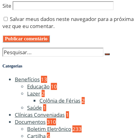
Site
Salvar meus dados neste navegador para a próxima
vez que eu comentar.
Categorias
Benefícios
13
Educação
10
Lazer
2
Colônia de Férias
2
Saúde
1
Clínicas Conveniadas
1
Documentos
310
Boletim Eletrônico
233
Cartilha
5