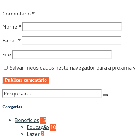
Comentário
*
Nome
*
E-mail
*
Site
Salvar meus dados neste navegador para a próxima 
Categorias
Benefícios
13
Educação
10
Lazer
2