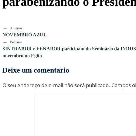
parabenizando o Presiden
←
Anterior
NOVEMBRO AZUL
→
Próxima
SINTRABOR e FENABOR participam do Seminário da INDUSTRIAL
novembro no Egito
Deixe um comentário
O seu endereço de e-mail não será publicado.
Campos ob