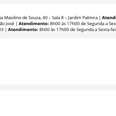
 Maiolino de Souza, 40 – Sala 8 – Jardim Palmira |
Atend
São José |
Atendimento:
8h00 às 17h00 de Segunda a Sext
83 |
Atendimento:
8h00 às 17h00 de Segunda a Sexta-fei