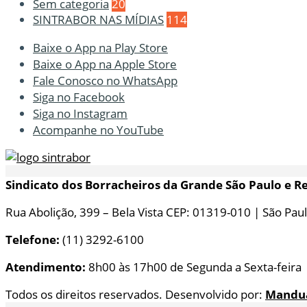
Sem categoria
20
SINTRABOR NAS MÍDIAS
114
Baixe o App na Play Store
Baixe o App na Apple Store
Fale Conosco no WhatsApp
Siga no Facebook
Siga no Instagram
Acompanhe no YouTube
Sindicato dos Borracheiros da Grande São Paulo e R
Rua Abolição, 399 – Bela Vista CEP: 01319-010 | São Paul
Telefone:
(11) 3292-6100
Atendimento:
8h00 às 17h00 de Segunda a Sexta-feira
Todos os direitos reservados. Desenvolvido por:
Mandu