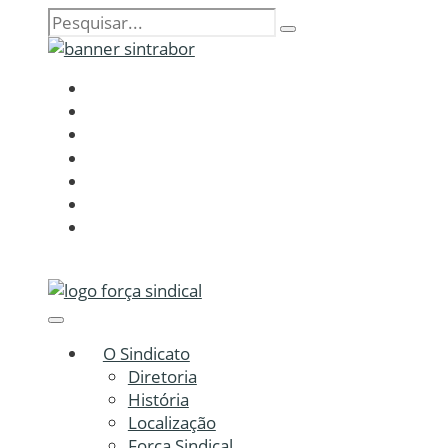
O Sindicato
Diretoria
História
Localização
Força Sindical