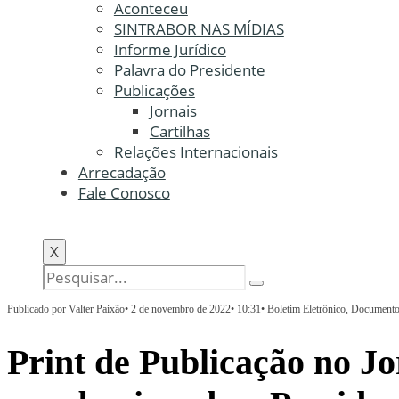
Aconteceu
SINTRABOR NAS MÍDIAS
Informe Jurídico
Palavra do Presidente
Publicações
Jornais
Cartilhas
Relações Internacionais
Arrecadação
Fale Conosco
X
Publicado por
Valter Paixão
•
2 de novembro de 2022
•
10:31
•
Boletim Eletrônico
,
Documento
Print de Publicação no Jo