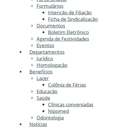
Formulários
Intenção de Filiação
Ficha de Sindicalização
Documentos
Boletim Eletrônico
Agenda de Festividades
Eventos
Departamentos
Jurídico
Homologação
Benefícios
Lazer
Colônia de Férias
Educação
Saúde
Clínicas conveniadas
Nipomed
Odontologia
Notícias