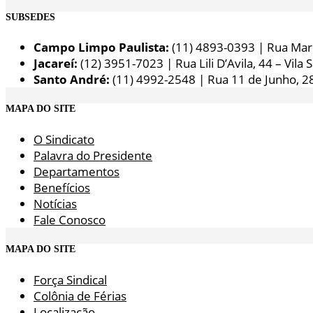
SUBSEDES
Campo Limpo Paulista:
(11) 4893-0393 | Rua Maria
Jacareí:
(12) 3951-7023 | Rua Lili D’Avila, 44 – Vila 
Santo André:
(11) 4992-2548 | Rua 11 de Junho, 2
MAPA DO SITE
O Sindicato
Palavra do Presidente
Departamentos
Benefícios
Notícias
Fale Conosco
MAPA DO SITE
Força Sindical
Colônia de Férias
Localização