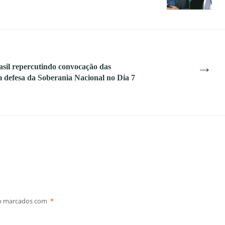
→
sil repercutindo convocação das
 defesa da Soberania Nacional no Dia 7
ão marcados com
*