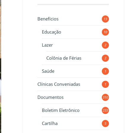
Benefícios
13
Educação
10
Lazer
2
Colônia de Férias
2
Saúde
1
Clínicas Conveniadas
1
Documentos
310
Boletim Eletrônico
233
Cartilha
5