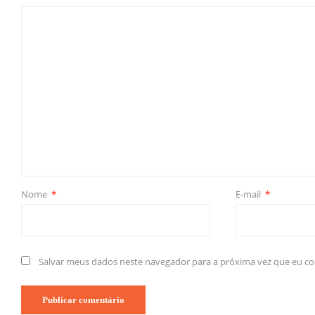
Nome
*
E-mail
*
Salvar meus dados neste navegador para a próxima vez que eu c