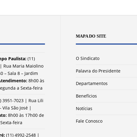
MAPA DO SITE
O Sindicato
po Paulista:
(11)
| Rua Maria Maiolino
Palavra do Presidente
0 – Sala 8 – Jardim
Atendimento:
8h00 às
Departamentos
egunda a Sexta-feira
Benefícios
) 3951-7023 | Rua Lili
– Vila São José |
Notícias
nto:
8h00 às 17h00 de
Fale Conosco
Sexta-feira
ré:
(11) 4992-2548 |