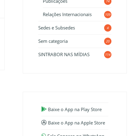
Publicações
74
Relações Internacionais
109
Sedes e Subsedes
4
Sem categoria
20
SINTRABOR NAS MÍDIAS
114
Baixe o App na Play Store
Baixe o App na Apple Store