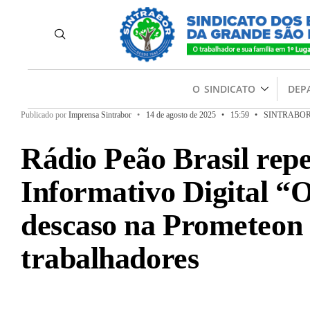
O SINDICATO
DEP
Publicado por
Imprensa Sintrabor
•
14 de agosto de 2025
•
15:59
•
SINTRABOR
Rádio Peão Brasil rep
Informativo Digital “
descaso na Prometeon 
trabalhadores