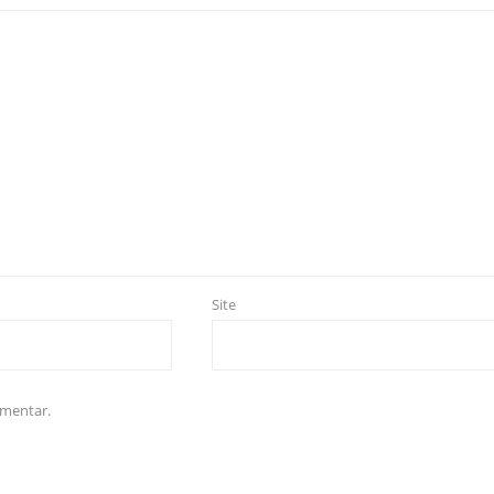
Site
omentar.