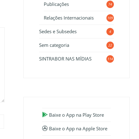
Publicações
74
Relações Internacionais
109
Sedes e Subsedes
4
Sem categoria
22
SINTRABOR NAS MÍDIAS
114
Baixe o App na Play Store
Baixe o App na Apple Store