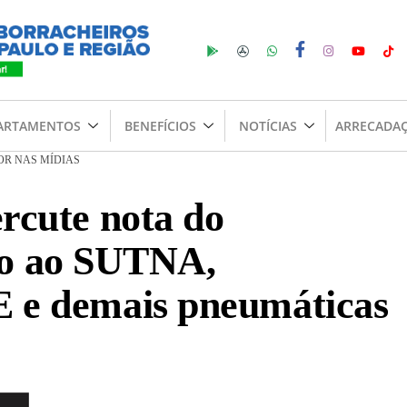
ARTAMENTOS
BENEFÍCIOS
NOTÍCIAS
ARRECADA
OR NAS MÍDIAS
rcute nota do
o ao SUTNA,
E e demais pneumáticas