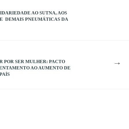
LIDARIEDADE AO SUTNA, AOS
E DEMAIS PNEUMÁTICAS DA
→
 POR SER MULHER: PACTO
RENTAMENTO AO AUMENTO DE
PAÍS