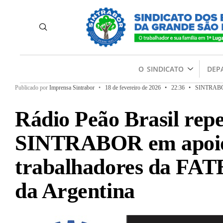
O SINDICATO
DEP
Publicado por
Imprensa Sintrabor
•
18 de fevereiro de 2026
•
22:36
•
SINTRAB
Rádio Peão Brasil repe
SINTRABOR em apoi
trabalhadores da FAT
da Argentina