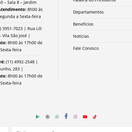
0 – Sala 8 – Jardim
Atendimento:
8h00 às
Departamentos
egunda a Sexta-feira
Benefícios
) 3951-7023 | Rua Lili
– Vila São José |
Notícias
nto:
8h00 às 17h00 de
Fale Conosco
Sexta-feira
ré:
(11) 4992-2548 |
Junho, 283 |
nto:
8h00 às 17h00 de
Sexta-feira