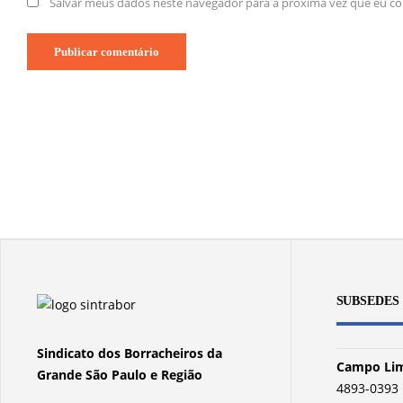
Salvar meus dados neste navegador para a próxima vez que eu c
SUBSEDES
Sindicato dos Borracheiros da
Campo Lim
Grande São Paulo e Região
4893-0393 