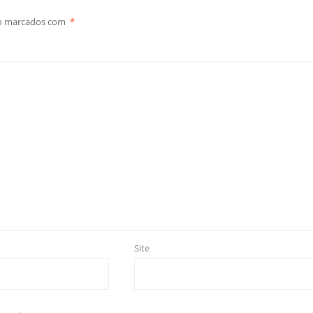
ão marcados com
*
Site