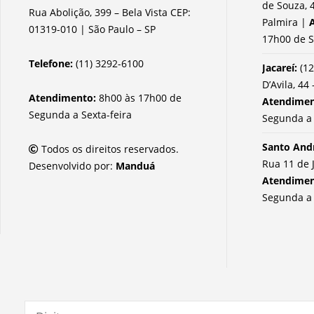
de Souza, 4
Rua Abolição, 399 – Bela Vista CEP:
Palmira |
01319-010 | São Paulo – SP
17h00 de S
Telefone:
(11) 3292-6100
Jacareí:
(12
D’Avila, 44 
Atendimento:
8h00 às 17h00 de
Atendime
Segunda a Sexta-feira
Segunda a 
Santo And
Todos os direitos reservados.
Rua 11 de 
Desenvolvido por:
Manduá
Atendime
Segunda a 