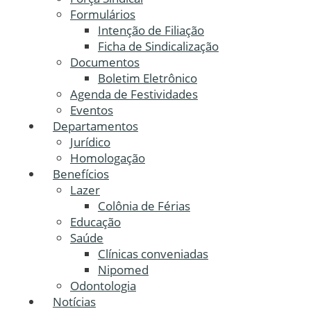
Formulários
Intenção de Filiação
Ficha de Sindicalização
Documentos
Boletim Eletrônico
Agenda de Festividades
Eventos
Departamentos
Jurídico
Homologação
Benefícios
Lazer
Colônia de Férias
Educação
Saúde
Clínicas conveniadas
Nipomed
Odontologia
Notícias