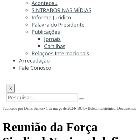
Aconteceu
SINTRABOR NAS MÍDIAS
Informe Jurídico
Palavra do Presidente
Publicações
Jornais
Cartilhas
Relações Internacionais
Arrecadação
Fale Conosco
X
Publicado por
Denis Santos
•
1 de março de 2024
•
10:45
•
Boletim Eletrônico
,
Documentos
Reunião da Força