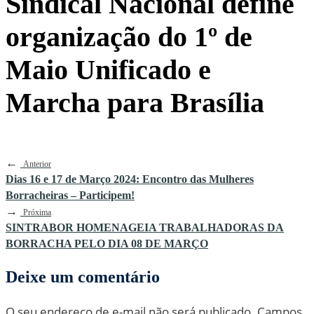
Sindical Nacional define
organização do 1º de
Maio Unificado e
Marcha para Brasília
←
Anterior
Dias 16 e 17 de Março 2024: Encontro das Mulheres
Borracheiras – Participem!
→
Próxima
SINTRABOR HOMENAGEIA TRABALHADORAS DA
BORRACHA PELO DIA 08 DE MARÇO
Deixe um comentário
O seu endereço de e-mail não será publicado.
Campos