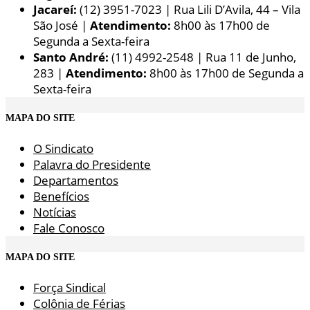
Jacareí:
(12) 3951-7023 | Rua Lili D’Avila, 44 – Vila
São José |
Atendimento:
8h00 às 17h00 de
Segunda a Sexta-feira
Santo André:
(11) 4992-2548 | Rua 11 de Junho,
283 |
Atendimento:
8h00 às 17h00 de Segunda a
Sexta-feira
MAPA DO SITE
O Sindicato
Palavra do Presidente
Departamentos
Benefícios
Notícias
Fale Conosco
MAPA DO SITE
Força Sindical
Colônia de Férias