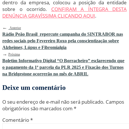
dentro da empresa, colocou a posição da entidade
sobre o ocorrido.
CONFIRAM A ÍNTEGRA DESTA
DENÚNCIA GRAVÍSSIMA CLICANDO AQUI
.
←
Anterior
Rádio Peão Brasil repercute campanha do SINTRABOR nas
redes sociais pelo Fevereiro Roxo pela conscientização sobre
Alzheimer, Lúpus e Fibromialgia
→
Próxima
Boletim Informativo Digital “O Borracheiro” esclarecendo que
o pagamento da 1ª parcela da PLR 2025 e Fixação dos Turnos
na Bridgestone ocorrerão no mês de ABRIL
Deixe um comentário
O seu endereço de e-mail não será publicado.
Campos
obrigatórios são marcados com
*
Comentário
*