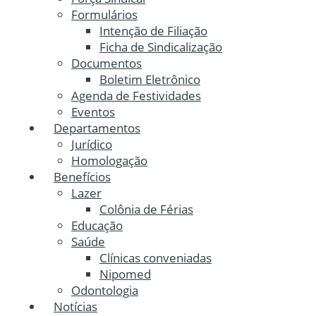
Formulários
Intenção de Filiação
Ficha de Sindicalização
Documentos
Boletim Eletrônico
Agenda de Festividades
Eventos
Departamentos
Jurídico
Homologação
Benefícios
Lazer
Colônia de Férias
Educação
Saúde
Clínicas conveniadas
Nipomed
Odontologia
Notícias