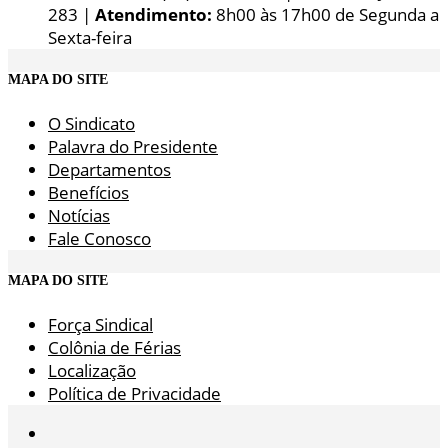
283 |
Atendimento:
8h00 às 17h00 de Segunda a
Sexta-feira
MAPA DO SITE
O Sindicato
Palavra do Presidente
Departamentos
Benefícios
Notícias
Fale Conosco
MAPA DO SITE
Força Sindical
Colônia de Férias
Localização
Política de Privacidade