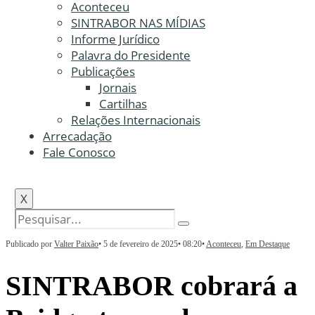
Aconteceu
SINTRABOR NAS MÍDIAS
Informe Jurídico
Palavra do Presidente
Publicações
Jornais
Cartilhas
Relações Internacionais
Arrecadação
Fale Conosco
X
Publicado por
Valter Paixão
•
5 de fevereiro de 2025
•
08:20
•
Aconteceu
,
Em Destaque
SINTRABOR cobrará a