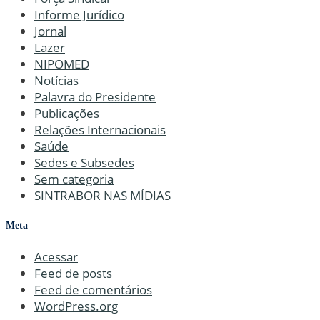
Informe Jurídico
Jornal
Lazer
NIPOMED
Notícias
Palavra do Presidente
Publicações
Relações Internacionais
Saúde
Sedes e Subsedes
Sem categoria
SINTRABOR NAS MÍDIAS
Meta
Acessar
Feed de posts
Feed de comentários
WordPress.org