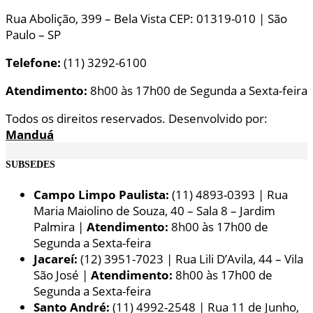
Rua Abolição, 399 – Bela Vista CEP: 01319-010 | São
Paulo – SP
Telefone:
(11) 3292-6100
Atendimento:
8h00 às 17h00 de Segunda a Sexta-feira
Todos os direitos reservados. Desenvolvido por:
Manduá
SUBSEDES
Campo Limpo Paulista:
(11) 4893-0393 | Rua
Maria Maiolino de Souza, 40 – Sala 8 – Jardim
Palmira |
Atendimento:
8h00 às 17h00 de
Segunda a Sexta-feira
Jacareí:
(12) 3951-7023 | Rua Lili D’Avila, 44 – Vila
São José |
Atendimento:
8h00 às 17h00 de
Segunda a Sexta-feira
Santo André:
(11) 4992-2548 | Rua 11 de Junho,