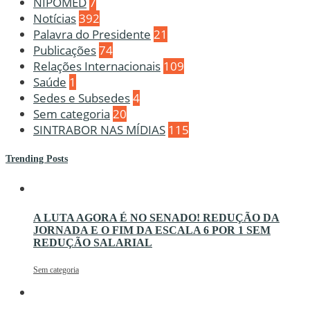
NIPOMED
7
Notícias
392
Palavra do Presidente
21
Publicações
74
Relações Internacionais
109
Saúde
1
Sedes e Subsedes
4
Sem categoria
20
SINTRABOR NAS MÍDIAS
115
Trending Posts
A LUTA AGORA É NO SENADO! REDUÇÃO DA
JORNADA E O FIM DA ESCALA 6 POR 1 SEM
REDUÇÃO SALARIAL
Sem categoria