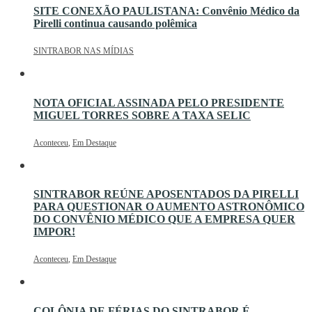
SITE CONEXÃO PAULISTANA: Convênio Médico da
Pirelli continua causando polêmica
SINTRABOR NAS MÍDIAS
NOTA OFICIAL ASSINADA PELO PRESIDENTE
MIGUEL TORRES SOBRE A TAXA SELIC
Aconteceu
,
Em Destaque
SINTRABOR REÚNE APOSENTADOS DA PIRELLI
PARA QUESTIONAR O AUMENTO ASTRONÔMICO
DO CONVÊNIO MÉDICO QUE A EMPRESA QUER
IMPOR!
Aconteceu
,
Em Destaque
COLÔNIA DE FÉRIAS DO SINTRABOR É