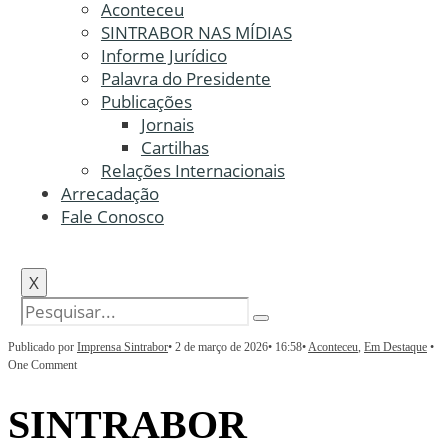
Aconteceu
SINTRABOR NAS MÍDIAS
Informe Jurídico
Palavra do Presidente
Publicações
Jornais
Cartilhas
Relações Internacionais
Arrecadação
Fale Conosco
X
Publicado por
Imprensa Sintrabor
•
2 de março de 2026
•
16:58
•
Aconteceu
,
Em Destaque
•
One Comment
SINTRABOR