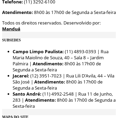
Telefone:
(11) 3292-6100
Atendimento:
8h00 às 17h00 de Segunda a Sexta-feira
Todos os direitos reservados. Desenvolvido por:
Manduá
SUBSEDES
Campo Limpo Paulista:
(11) 4893-0393 | Rua
Maria Maiolino de Souza, 40 – Sala 8 – Jardim
Palmira |
Atendimento:
8h00 às 17h00 de
Segunda a Sexta-feira
Jacareí:
(12) 3951-7023 | Rua Lili D’Avila, 44 – Vila
São José |
Atendimento:
8h00 às 17h00 de
Segunda a Sexta-feira
Santo André:
(11) 4992-2548 | Rua 11 de Junho,
283 |
Atendimento:
8h00 às 17h00 de Segunda a
Sexta-feira
MAPA DO SITE