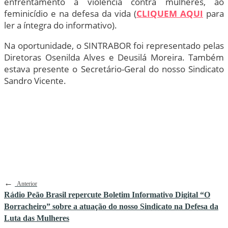
enfrentamento à violência contra mulheres, ao
feminicídio e na defesa da vida (
CLIQUEM AQUI
para
ler a íntegra do informativo).
Na oportunidade, o SINTRABOR foi representado pelas
Diretoras Osenilda Alves e Deusilá Moreira. Também
estava presente o Secretário-Geral do nosso Sindicato
Sandro Vicente.
←
Anterior
Rádio Peão Brasil repercute Boletim Informativo Digital “O
Borracheiro” sobre a atuação do nosso Sindicato na Defesa da
Luta das Mulheres