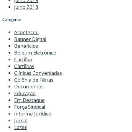
julho 2019
julho 2018
Categorias
Aconteceu
Banner Digital
Benefícios
Boletim Eletrônico
Cartilha
Cartilhas
Clínicas Conveniadas
Colônia de Férias
Documentos
Educação
Em Destaque
Força Sindical
Informe Jurídico
Jornal
Lazer