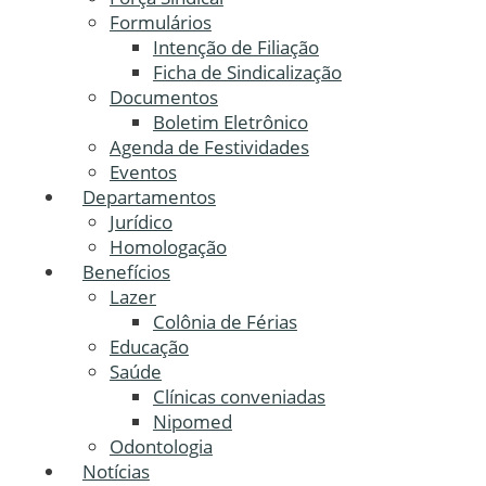
Formulários
Intenção de Filiação
Ficha de Sindicalização
Documentos
Boletim Eletrônico
Agenda de Festividades
Eventos
Departamentos
Jurídico
Homologação
Benefícios
Lazer
Colônia de Férias
Educação
Saúde
Clínicas conveniadas
Nipomed
Odontologia
Notícias