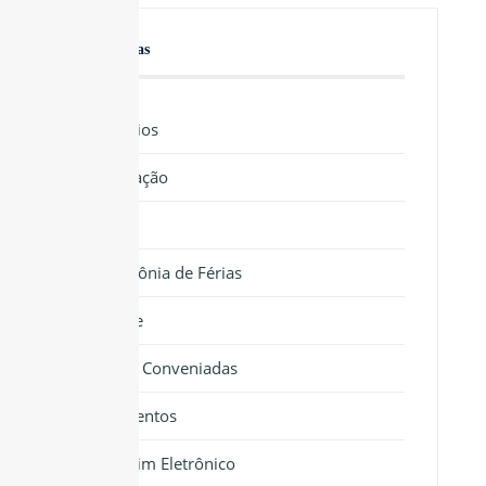
Categorias
Benefícios
Educação
Lazer
Colônia de Férias
Saúde
Clínicas Conveniadas
Documentos
Boletim Eletrônico