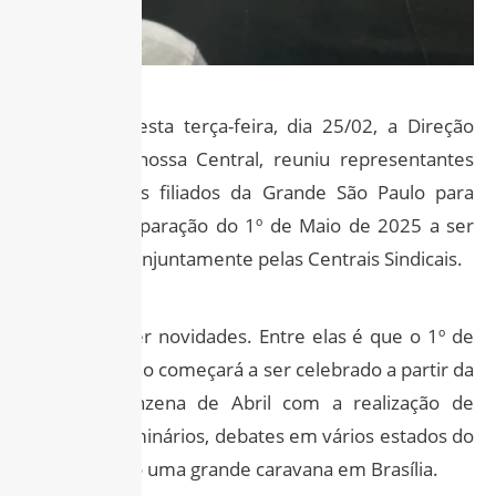
Na manhã desta terça-feira, dia 25/02, a Direção
Nacional da nossa Central, reuniu representantes
dos Sindicatos filiados da Grande São Paulo para
discutir a preparação do 1º de Maio de 2025 a ser
organizado conjuntamente pelas Centrais Sindicais.
E devemos ter novidades. Entre elas é que o 1º de
Maio deste ano começará a ser celebrado a partir da
segunda quinzena de Abril com a realização de
palestras, seminários, debates em vários estados do
país, incluindo uma grande caravana em Brasília.