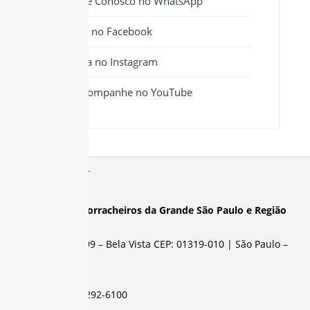
Fale Conosco no WhatsApp
Siga no Facebook
Siga no Instagram
Acompanhe no YouTube
Sindicato dos Borracheiros da Grande São Paulo e Região
Rua Abolição, 399 – Bela Vista CEP: 01319-010 | São Paulo –
SP
Telefone:
(11) 3292-6100