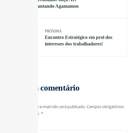
Popular cantando Agamamou
PRÓXIMA
Encontro Estratégico em prol dos
interesses dos trabalhadores!
Deixe um comentário
O seu endereço de e-mail não será publicado.
Campos obrigatórios
são marcados com
*
Comentário
*