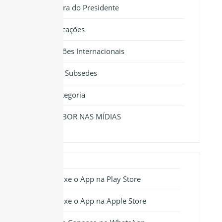
Palavra do Presidente
Publicações
Relações Internacionais
Sedes e Subsedes
Sem categoria
SINTRABOR NAS MÍDIAS
Baixe o App na Play Store
Baixe o App na Apple Store