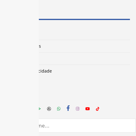
MAPA DO SITE
Força Sindical
Colônia de Férias
Localização
Política de Privacidade