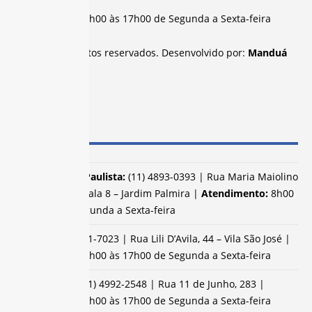
Atendimento:
8h00 às 17h00 de Segunda a Sexta-feira
Todos os direitos reservados. Desenvolvido por:
Manduá
SUBSEDES
Campo Limpo Paulista:
(11) 4893-0393 | Rua Maria Maiolino
de Souza, 40 – Sala 8 – Jardim Palmira |
Atendimento:
8h00
às 17h00 de Segunda a Sexta-feira
Jacareí:
(12) 3951-7023 | Rua Lili D’Avila, 44 – Vila São José |
Atendimento:
8h00 às 17h00 de Segunda a Sexta-feira
Santo André:
(11) 4992-2548 | Rua 11 de Junho, 283 |
Atendimento:
8h00 às 17h00 de Segunda a Sexta-feira